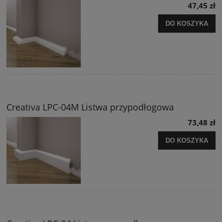
47,45 zł
DO KOSZYKA
Creativa LPC-04M Listwa przypodłogowa
73,48 zł
DO KOSZYKA