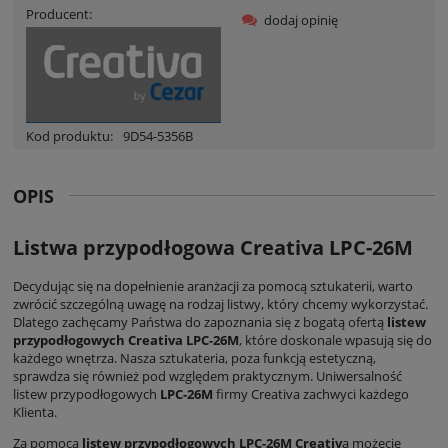
Producent:
dodaj opinię
Kod produktu:
9D54-5356B
OPIS
Listwa przypodłogowa Creativa LPC-26M
Decydując się na dopełnienie aranżacji za pomocą sztukaterii, warto
zwrócić szczególną uwagę na rodzaj listwy, który chcemy wykorzystać.
Dlatego zachęcamy Państwa do zapoznania się z bogatą ofertą
listew
przypodłogowych Creativa LPC-26M
, które doskonale wpasują się do
każdego wnętrza. Nasza sztukateria, poza funkcją estetyczną,
sprawdza się również pod względem praktycznym. Uniwersalność
listew przypodłogowych
LPC-26M
firmy Creativa zachwyci każdego
Klienta.
Za pomocą
listew przypodłogowych LPC-26M Creativ
a możecie