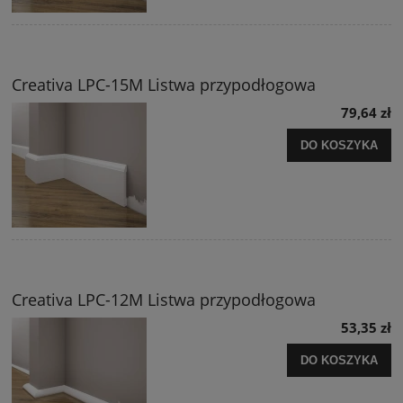
Creativa LPC-15M Listwa przypodłogowa
79,64 zł
DO KOSZYKA
Creativa LPC-12M Listwa przypodłogowa
53,35 zł
DO KOSZYKA