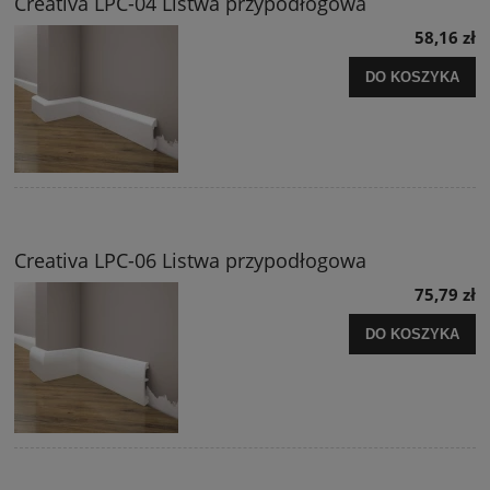
Creativa LPC-04 Listwa przypodłogowa
58,16 zł
DO KOSZYKA
Creativa LPC-06 Listwa przypodłogowa
75,79 zł
DO KOSZYKA