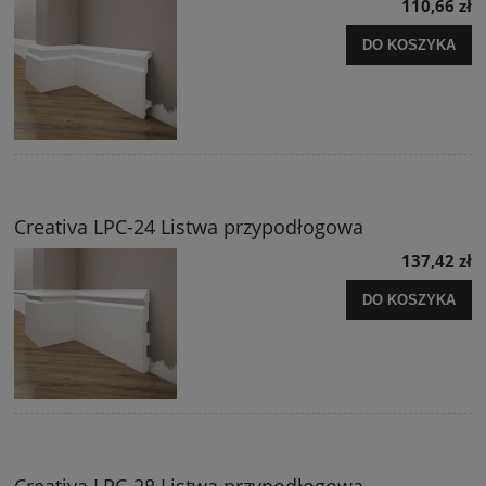
110,66 zł
DO KOSZYKA
Creativa LPC-24 Listwa przypodłogowa
137,42 zł
DO KOSZYKA