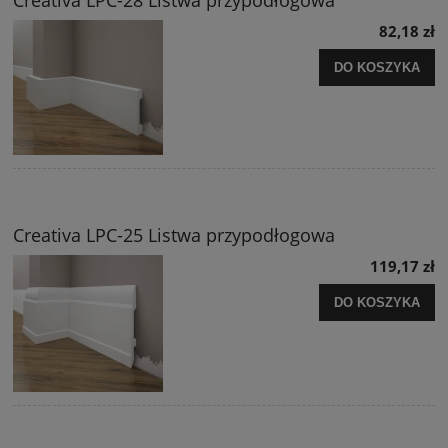
Creativa LPC-28 Listwa przypodłogowa
82,18 zł
DO KOSZYKA
Creativa LPC-25 Listwa przypodłogowa
119,17 zł
DO KOSZYKA