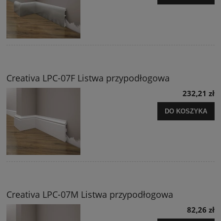
Creativa LPC-07F Listwa przypodłogowa
232,21 zł
DO KOSZYKA
Creativa LPC-07M Listwa przypodłogowa
82,26 zł