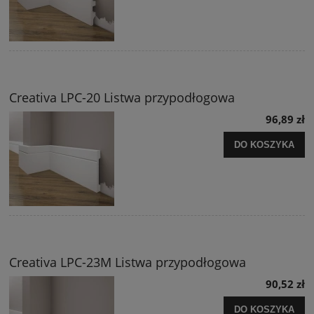
Creativa LPC-20 Listwa przypodłogowa
96,89 zł
DO KOSZYKA
Creativa LPC-23M Listwa przypodłogowa
90,52 zł
DO KOSZYKA