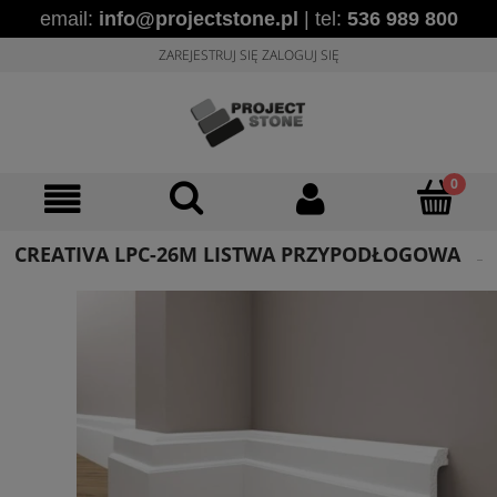
email:
info@projectstone.pl
| tel:
536 989 800
ZAREJESTRUJ SIĘ
ZALOGUJ SIĘ
CREATIVA LPC-26M LISTWA PRZYPODŁOGOWA