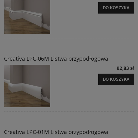
DO KOSZYKA
Creativa LPC-06M Listwa przypodłogowa
92,83 zł
DO KOSZYKA
Creativa LPC-01M Listwa przypodłogowa