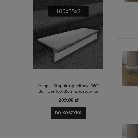
Komplet Stopnica granitowa G603
Bullnose 100x35x2 i podstopnica
209,00 zł
DO KOSZYKA