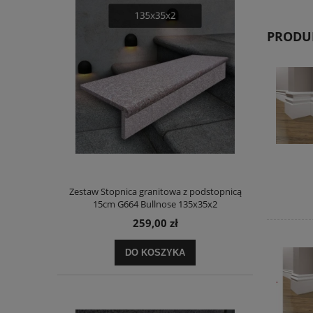
PRODU
Zestaw Stopnica granitowa z podstopnicą
15cm G664 Bullnose 135x35x2
259,00 zł
DO KOSZYKA