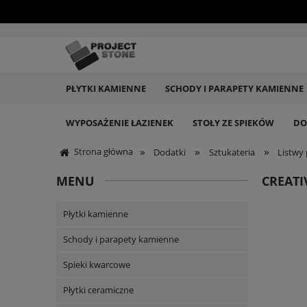
PŁYTKI KAMIENNE
SCHODY I PARAPETY KAMIENNE
WYPOSAŻENIE ŁAZIENEK
STOŁY ZE SPIEKÓW
DO
»
»
»
Strona główna
Dodatki
Sztukateria
Listwy
MENU
CREATI
Płytki kamienne
Schody i parapety kamienne
Spieki kwarcowe
Płytki ceramiczne