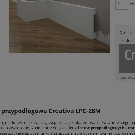
szt
Ocena:
Produce
Kod pro
 przypodłogowa Creativa LPC-28M
się na dopełnienie aranżacji za pomocą sztukaterii, warto zwrócić szczególn
Państwa do zapoznania się z bogatą ofertą
listew przypodłogowych Crea
asza sztukateria, poza funkcją estetyczną, sprawdza się również pod wzgl