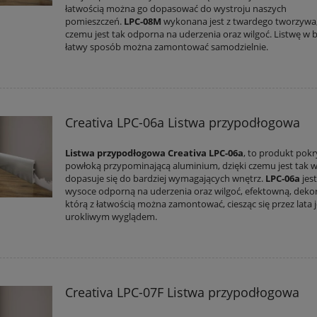
łatwością można go dopasować do wystroju naszych
pomieszczeń.
LPC-08M
wykonana jest z twardego tworzywa,
czemu jest tak odporna na uderzenia oraz wilgoć. Listwę w 
łatwy sposób można zamontować samodzielnie.
Creativa LPC-06a Listwa przypodłogowa
Listwa przypodłogowa Creativa LPC-06a
, to produkt pokr
powłoką przypominającą aluminium, dzięki czemu jest tak w
dopasuje się do bardziej wymagających wnętrz.
LPC-06a
jest
wysoce odporną na uderzenia oraz wilgoć, efektowną, dekor
którą z łatwością można zamontować, ciesząc się przez lata j
urokliwym wyglądem.
Creativa LPC-07F Listwa przypodłogowa