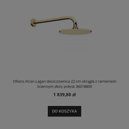
Oltens Atran Lagan deszczownica 22 cm okrągła z ramieniem
ściennym złoty połysk 36018800
1 839,80 zł
DO KOSZYKA