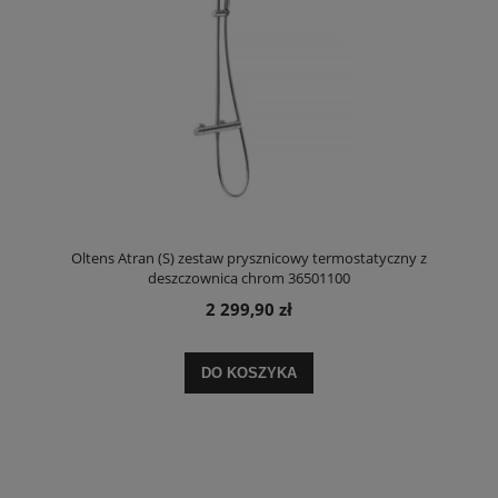
Oltens Atran (S) zestaw prysznicowy termostatyczny z
deszczownicą chrom 36501100
2 299,90 zł
DO KOSZYKA