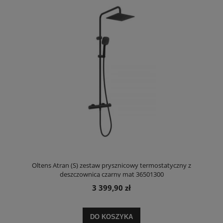
Oltens Atran (S) zestaw prysznicowy termostatyczny z
deszczownicą czarny mat 36501300
3 399,90 zł
DO KOSZYKA