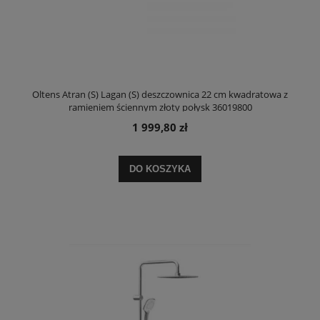
Oltens Atran (S) Lagan (S) deszczownica 22 cm kwadratowa z
ramieniem ściennym złoty połysk 36019800
1 999,80 zł
DO KOSZYKA