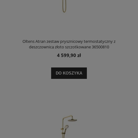
Oltens Atran zestaw prysznicowy termostatyczny z
deszczownicą złoto szczotkowane 36500810
4 599,90 zł
DO KOSZYKA