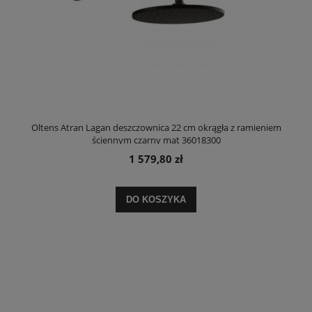
Oltens Atran Lagan deszczownica 22 cm okrągła z ramieniem
ściennym czarny mat 36018300
1 579,80 zł
DO KOSZYKA