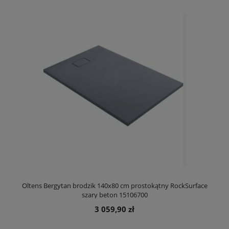
Oltens Bergytan brodzik 140x80 cm prostokątny RockSurface
szary beton 15106700
3 059,90 zł