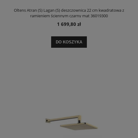
Oltens Atran (S) Lagan (S) deszczownica 22 cm kwadratowa z
ramieniem ściennym czarny mat 36019300
1 699,80 zł
DO KOSZYKA