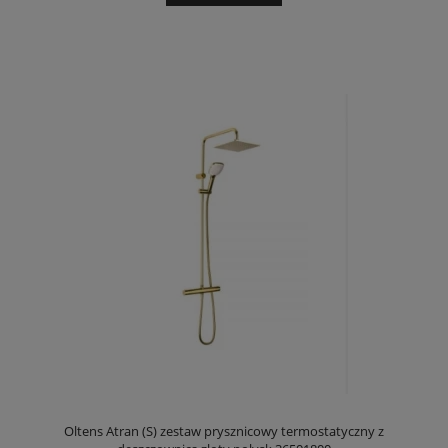
Oltens Atran (S) zestaw prysznicowy termostatyczny z