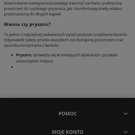
Nowoczesne rozwiązania pozwalają stworzyć zarówno praktyczną
przestrzeń do szybkiego prysznica, jak i komfortową strefę relaksu
przeznaczoną do długich kąpieli.
Wanna czy prysznic?
To jedno z najczęściej zadawanych pytań podczas urządzania łazienki.
Odpowiedź zależy przede wszystkim od dostępnej przestrzeni oraz
sposobu korzystania z łazienki.
Prysznic
sprawdza się w mniejszych łazienkach i pozwala
zaoszczędzić miejsce.
POMOC
MOJE KONTO