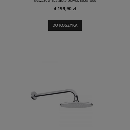
deszczownicą złoty połysk 36501800
4 199,90 zł
DO KOSZYKA