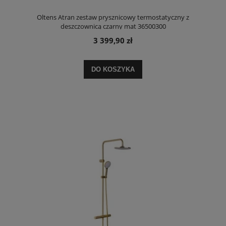
Oltens Atran zestaw prysznicowy termostatyczny z
deszczownicą czarny mat 36500300
3 399,90 zł
DO KOSZYKA