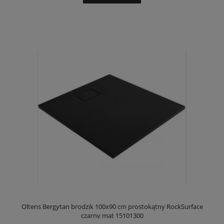
Oltens Bergytan brodzik 100x90 cm prostokątny RockSurface
czarny mat 15101300