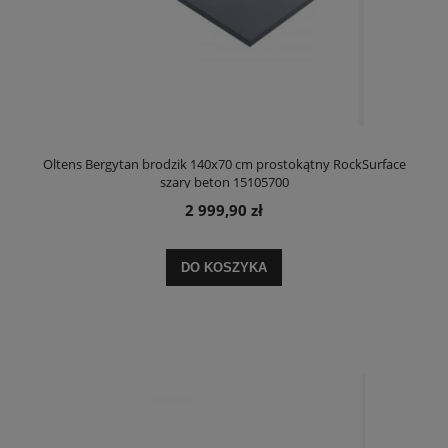
Oltens Bergytan brodzik 140x70 cm prostokątny RockSurface
szary beton 15105700
2 999,90 zł
DO KOSZYKA