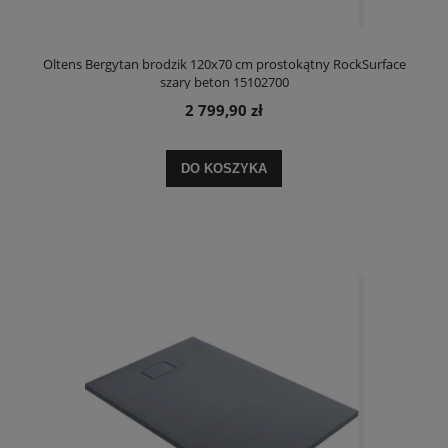
Oltens Bergytan brodzik 120x70 cm prostokątny RockSurface
szary beton 15102700
2 799,90 zł
DO KOSZYKA