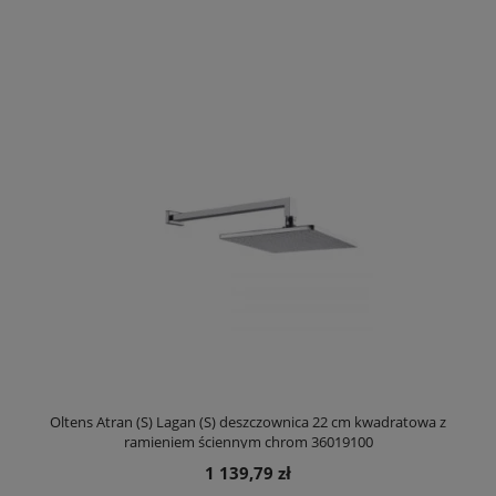
Oltens Atran (S) Lagan (S) deszczownica 22 cm kwadratowa z
ramieniem ściennym chrom 36019100
1 139,79 zł