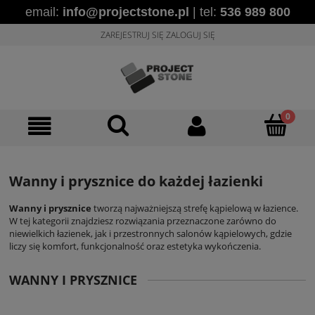
email:
info@projectstone.pl
| tel:
536 989 800
ZAREJESTRUJ SIĘ
ZALOGUJ SIĘ
Wanny i prysznice do każdej łazienki
Wanny i prysznice
tworzą najważniejszą strefę kąpielową w łazience.
W tej kategorii znajdziesz rozwiązania przeznaczone zarówno do
niewielkich łazienek, jak i przestronnych salonów kąpielowych, gdzie
liczy się komfort, funkcjonalność oraz estetyka wykończenia.
WANNY I PRYSZNICE