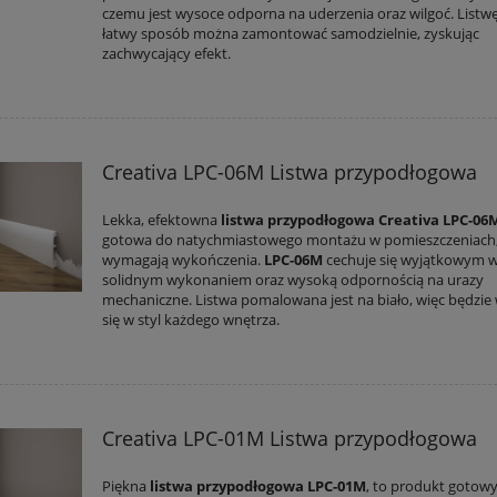
czemu jest wysoce odporna na uderzenia oraz wilgoć. Listw
łatwy sposób można zamontować samodzielnie, zyskując
zachwycający efekt.
Creativa LPC-06M Listwa przypodłogowa
Lekka, efektowna
listwa przypodłogowa Creativa LPC-06
gotowa do natychmiastowego montażu w pomieszczeniach,
wymagają wykończenia.
LPC-06M
cechuje się wyjątkowym 
solidnym wykonaniem oraz wysoką odpornością na urazy
mechaniczne. Listwa pomalowana jest na biało, więc będzie
się w styl każdego wnętrza.
Creativa LPC-01M Listwa przypodłogowa
Piękna
listwa przypodłogowa LPC-01M
, to produkt gotow