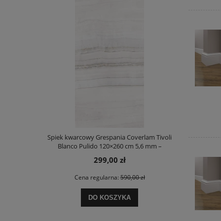
Spiek kwarcowy Grespania Coverlam Tivoli
Blanco Pulido 120×260 cm 5,6 mm –
luksusowa płyta wielkoformatowa
299,00 zł
Cena regularna:
590,00 zł
DO KOSZYKA