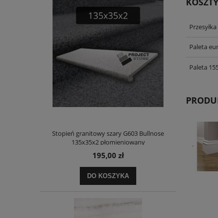
KOSZT
Przesyłka
Paleta eu
Paleta 15
PRODU
Stopień granitowy szary G603 Bullnose
135x35x2 płomieniowany
195,00 zł
DO KOSZYKA