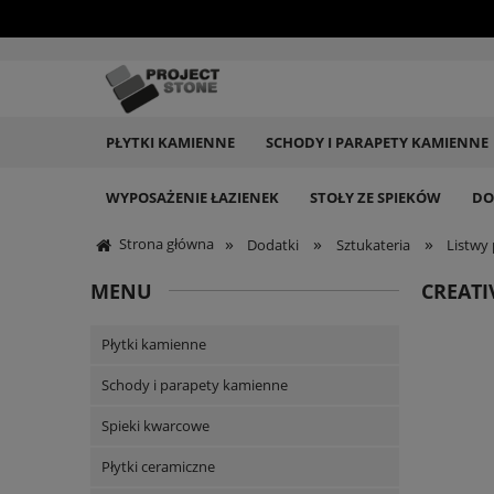
PŁYTKI KAMIENNE
SCHODY I PARAPETY KAMIENNE
WYPOSAŻENIE ŁAZIENEK
STOŁY ZE SPIEKÓW
DO
»
»
»
Strona główna
Dodatki
Sztukateria
Listwy
MENU
CREATI
Płytki kamienne
Schody i parapety kamienne
Spieki kwarcowe
Płytki ceramiczne