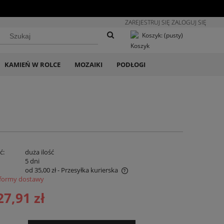
ZAREJESTRUJ SIĘ
ZALOGUJ SIĘ
Koszyk:
(pusty)
KAMIEŃ W ROLCE
MOZAIKI
PODŁOGI
ć:
duża ilość
:
5 dni
od 35,00 zł
- Przesyłka kurierska
formy dostawy
na nie zawiera ewentualnych kosztów
27,91 zł
atności