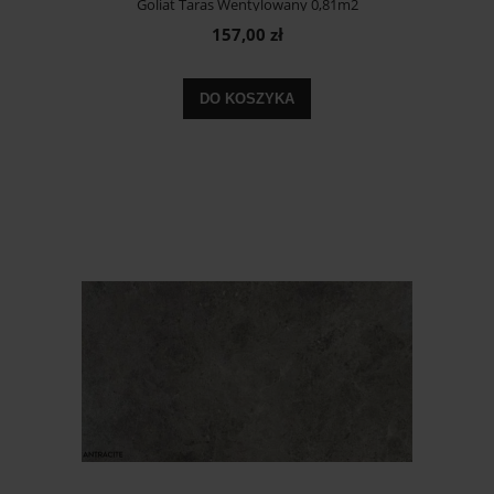
Goliat Taras Wentylowany 0,81m2
157,00 zł
DO KOSZYKA