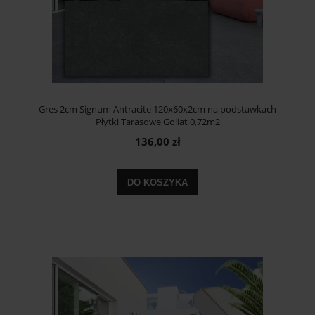
Gres 2cm Signum Antracite 120x60x2cm na podstawkach
Płytki Tarasowe Goliat 0,72m2
136,00 zł
DO KOSZYKA