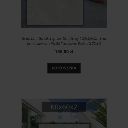
Gres 2cm Goliat Signum Soft Grey 120x60x2cm na
podstawkach Płytki Tarasowe Goliat 0,72m2
136,00 zł
DO KOSZYKA