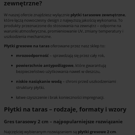
zewnętrzne?
W naszej ofercie znajdziesz wyłącznie
płytki tarasowe zewnętrzne
,
które łączą nowoczesny design z najwyższą jakością wykonania. To
produkty przeznaczone do stosowania na zewnątrz – odporne na
warunki atmosferyczne, promieniowanie UV, zmiany temperatury i
uszkodzenia mechaniczne.
Płytki gresowe na taras
oferowane przez nasz sklep to:
mrozoodporność
– sprawdzają się przez cały rok,
powierzchnie antypoślizgowe
, które gwarantują
bezpieczeństwo użytkowania nawet w deszczu,
niskie nasiąkanie wodą
– chroni przed uszkodzeniami
struktury płytki,
łatwe czyszczenie i brak konieczności impregnacji.
Płytki na taras – rodzaje, formaty i wzory
Gres tarasowy 2 cm – najpopularniejsze rozwiązanie
Najczęściej wybieranym rozwiązaniem są
płytki gresowe 2 cm
.