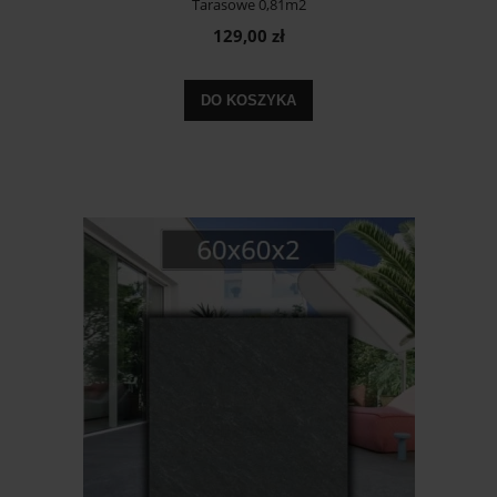
Tarasowe 0,81m2
129,00 zł
DO KOSZYKA