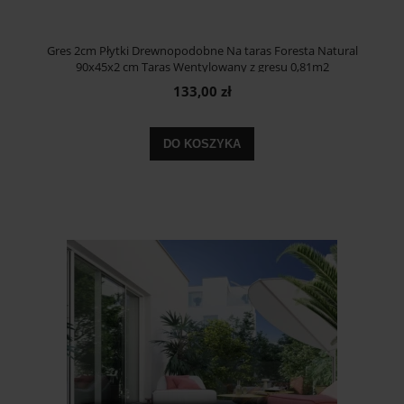
Gres 2cm Płytki Drewnopodobne Na taras Foresta Natural
90x45x2 cm Taras Wentylowany z gresu 0,81m2
133,00 zł
DO KOSZYKA