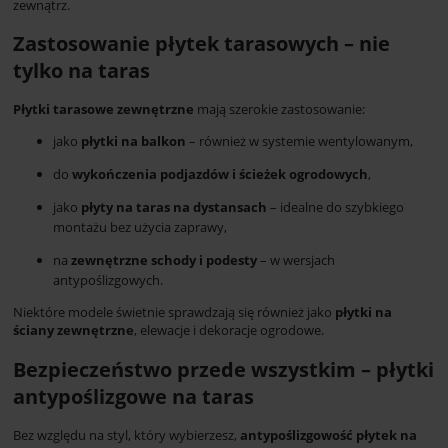
zewnątrz.
Zastosowanie płytek tarasowych – nie
tylko na taras
Płytki tarasowe zewnętrzne
mają szerokie zastosowanie:
jako
płytki na balkon
– również w systemie wentylowanym,
do
wykończenia podjazdów i ścieżek ogrodowych
,
jako
płyty na taras na dystansach
– idealne do szybkiego
montażu bez użycia zaprawy,
na
zewnętrzne schody i podesty
– w wersjach
antypoślizgowych.
Niektóre modele świetnie sprawdzają się również jako
płytki na
ściany zewnętrzne
, elewacje i dekoracje ogrodowe.
Bezpieczeństwo przede wszystkim – płytki
antypoślizgowe na taras
Bez względu na styl, który wybierzesz,
antypoślizgowość płytek na