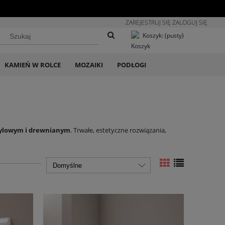
ZAREJESTRUJ SIĘ
ZALOGUJ SIĘ
Koszyk:
(pusty)
KAMIEŃ W ROLCE
MOZAIKI
PODŁOGI
ylowym i drewnianym
. Trwałe, estetyczne rozwiązania,