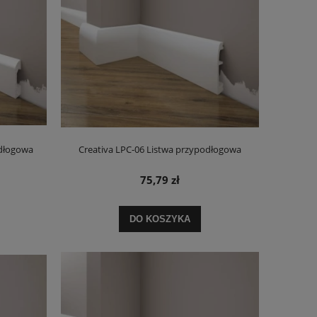
odłogowa
Creativa LPC-06 Listwa przypodłogowa
75,79 zł
DO KOSZYKA