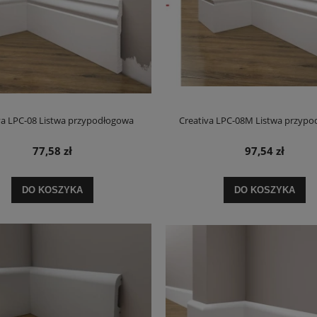
va LPC-08 Listwa przypodłogowa
Creativa LPC-08M Listwa przyp
77,58 zł
97,54 zł
DO KOSZYKA
DO KOSZYKA