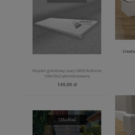
Creati
Stopień granitowy szary G603 Bullnose
100x35x2 płomieniowany
149,00 zł