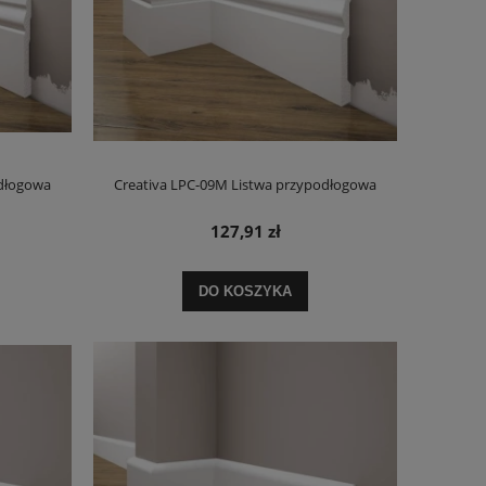
odłogowa
Creativa LPC-09M Listwa przypodłogowa
127,91 zł
DO KOSZYKA