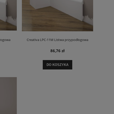
dłogowa
Creativa LPC-11M Listwa przypodłogowa
86,76 zł
DO KOSZYKA