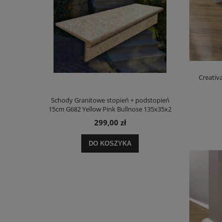
Creativ
Schody Granitowe stopień + podstopień
15cm G682 Yellow Pink Bullnose 135x35x2
299,00 zł
DO KOSZYKA