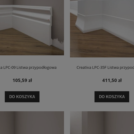
va LPC-09 Listwa przypodłogowa
Creativa LPC-35F Listwa przypo
105,59 zł
411,50 zł
DO KOSZYKA
DO KOSZYKA