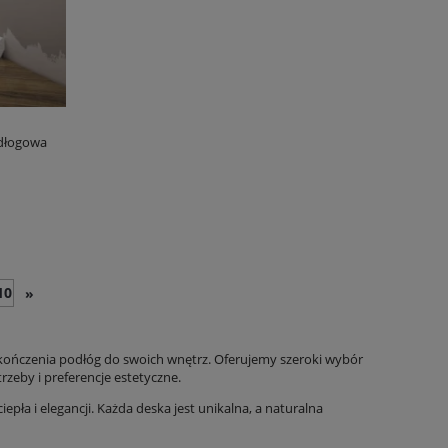
odłogowa
10
»
 wykończenia podłóg do swoich wnętrz. Oferujemy szeroki wybór
eby i preferencje estetyczne.
epła i elegancji. Każda deska jest unikalna, a naturalna