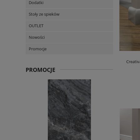
Dodatki
Stoły ze spieków
OUTLET
Nowości
Promocje
Creati
PROMOCJE