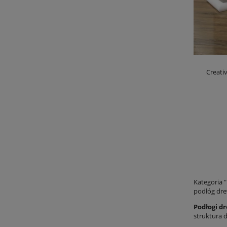
Creati
Kategoria 
podłóg dre
Podłogi d
struktura 