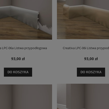
va LPC-06a Listwa przypodłogowa
Creativa LPC-06i Listwa przypo
93,00 zł
93,00 zł
DO KOSZYKA
DO KOSZYKA