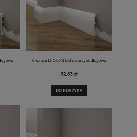
dłogowa
Creativa LPC-06M Listwa przypodłogowa
92,83 zł
DO KOSZYKA