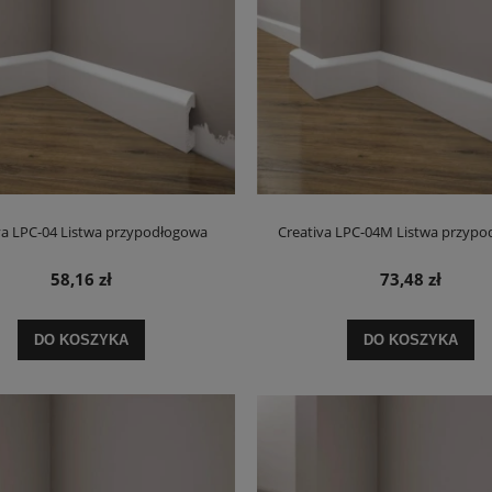
va LPC-04 Listwa przypodłogowa
Creativa LPC-04M Listwa przyp
58,16 zł
73,48 zł
DO KOSZYKA
DO KOSZYKA