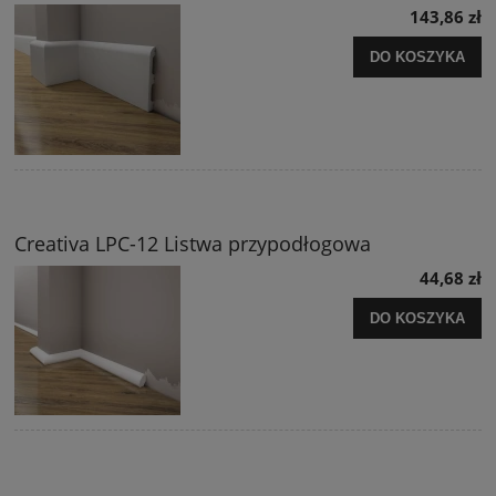
143,86 zł
DO KOSZYKA
Creativa LPC-12 Listwa przypodłogowa
44,68 zł
DO KOSZYKA