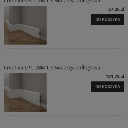
Creativa LPC-27M Listwa przypodłogowa
87,26 zł
DO KOSZYKA
Creativa LPC-28M Listwa przypodłogowa
101,78 zł
DO KOSZYKA