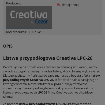
Producent:
dodaj opinię
Kod produktu:
ED92-6410B
OPIS
Listwa przypodłogowa Creativa LPC-26
Decydując się na dopełnienie aranżacji za pomocą sztukaterii, warto
zwrócić szczególną uwagę na rodzaj listwy, który chcemy wykorzystać.
Dlatego zachęcamy Państwa do zapoznania się z bogatą ofertą
listew
przypodłogowych Creativa LPC-26
, które doskonale wpasują się do
każdego wnętrza. Nasza sztukateria, poza funkcją estetyczną,
sprawdza się również pod względem praktycznym. Uniwersalność
listew przypodłogowych
LPC-26
firmy Creativa zachwyci każdego
Klienta.
Za pomocą
listew przypodłogowych LPC-26 Creativ
a możecie