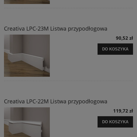
Creativa LPC-23M Listwa przypodłogowa
90,52 zł
DO KOSZYKA
Creativa LPC-22M Listwa przypodłogowa
119,72 zł
DO KOSZYKA