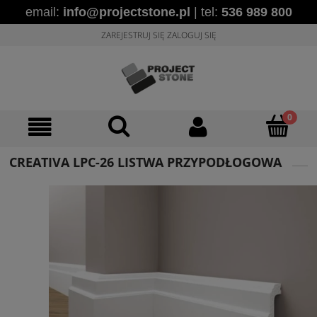
email:
info@projectstone.pl
| tel:
536 989 800
ZAREJESTRUJ SIĘ
ZALOGUJ SIĘ
CREATIVA LPC-26 LISTWA PRZYPODŁOGOWA