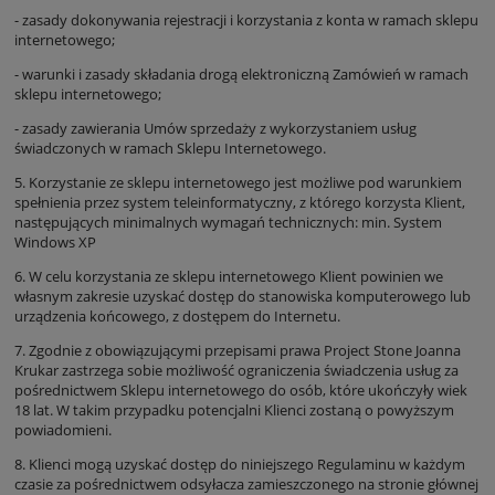
- zasady dokonywania rejestracji i korzystania z konta w ramach sklepu
internetowego;
- warunki i zasady składania drogą elektroniczną Zamówień w ramach
sklepu internetowego;
- zasady zawierania Umów sprzedaży z wykorzystaniem usług
świadczonych w ramach Sklepu Internetowego.
5. Korzystanie ze sklepu internetowego jest możliwe pod warunkiem
spełnienia przez system teleinformatyczny, z którego korzysta Klient,
następujących minimalnych wymagań technicznych: min. System
Windows XP
6. W celu korzystania ze sklepu internetowego Klient powinien we
własnym zakresie uzyskać dostęp do stanowiska komputerowego lub
urządzenia końcowego, z dostępem do Internetu.
7. Zgodnie z obowiązującymi przepisami prawa Project Stone Joanna
Krukar zastrzega sobie możliwość ograniczenia świadczenia usług za
pośrednictwem Sklepu internetowego do osób, które ukończyły wiek
18 lat. W takim przypadku potencjalni Klienci zostaną o powyższym
powiadomieni.
8. Klienci mogą uzyskać dostęp do niniejszego Regulaminu w każdym
czasie za pośrednictwem odsyłacza zamieszczonego na stronie głównej