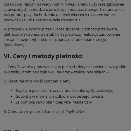
ustawowej rękojmi za wady (pkt. VIII Regulaminu). Szybsze zgłoszenie
zauważonych uszkodzeń, powstałych podczas transportu stanowi dla
nas pomoc przy dochodzeniu naszych własnych roszczeń wobec
przewoźnika lub ubezpieczyciela transportu.
W przypadku wyboru przez Klienta sposobu płatności przelewem,
płatności elektronicznych lub kartą płatniczą, realizacja zamówienia
zostanie rozpoczęta od dnia uznania rachunku bankowego
Sprzedawcy.
VI. Ceny i metody płatności
1. Ceny Towarów podawane są w polskich złotych i zawierają wszystkie
składniki, w tym podatek VAT, cła oraz wszelkie inne składniki.
2. Klient ma możliwość uiszczenia ceny:
Zwykłym przelewem na rachunek bankowy Sprzedawcy.
Gotówką w momencie odbioru osobistego towaru
Za pomocą karty płatniczej: Visa, Mastercard
3. Operatorem płatności online jest PayPro S.A.