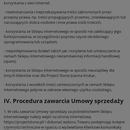
korzystania z sieci Internet.
- niedostarczania i nieprzekazywania treści zabronionych przez
przepisy prawa, np. treści propagujących przemoc, zniesławiających lub
naruszających dobra osobiste i inne prawa osób trzecich,
- korzystania ze Sklepu internetowego w sposób nie zakłócający jego
funkcjonowania, w szczególności poprzez użycie określonego
oprogramowania lub urządzeń,
- niepodejmowania działań takich jak: rozsyłanie lub umieszczanie w
ramach Sklepu internetowego niezamówionej informacji handlowej
(spam),
- korzystania ze Sklepu internetowego w sposób nieuciążliwy dla
innych klientów oraz dla Project Stone Joanna Krukar,
- korzystania z wszelkich treści zamieszczonych w ramach Sklepu
internetowego jedynie w zakresie własnego użytku osobistego,
IV. Procedura zawarcia Umowy sprzedaży
1. W celu zawarcia Umowy sprzedaży za pośrednictwem Sklepu
internetowego należy wejść na stronę internetową
https://projectstone.pl/
i dokonać wyboru Towaru podejmując kolejne
czynności techniczne w oparciu o wyświetlane Klientowi komunikaty