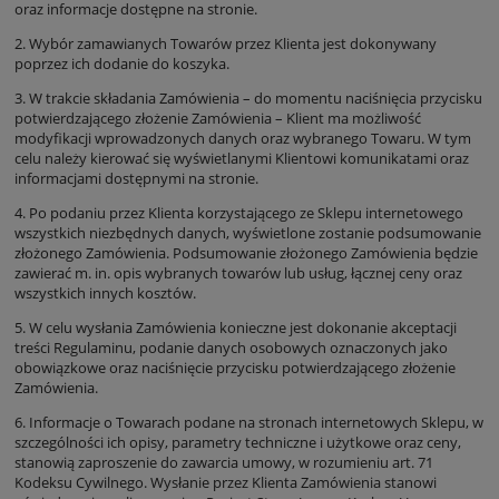
oraz informacje dostępne na stronie.
2. Wybór zamawianych Towarów przez Klienta jest dokonywany
poprzez ich dodanie do koszyka.
3. W trakcie składania Zamówienia – do momentu naciśnięcia przycisku
potwierdzającego złożenie Zamówienia – Klient ma możliwość
modyfikacji wprowadzonych danych oraz wybranego Towaru. W tym
celu należy kierować się wyświetlanymi Klientowi komunikatami oraz
informacjami dostępnymi na stronie.
4. Po podaniu przez Klienta korzystającego ze Sklepu internetowego
wszystkich niezbędnych danych, wyświetlone zostanie podsumowanie
złożonego Zamówienia. Podsumowanie złożonego Zamówienia będzie
zawierać m. in. opis wybranych towarów lub usług, łącznej ceny oraz
wszystkich innych kosztów.
5. W celu wysłania Zamówienia konieczne jest dokonanie akceptacji
treści Regulaminu, podanie danych osobowych oznaczonych jako
obowiązkowe oraz naciśnięcie przycisku potwierdzającego złożenie
Zamówienia.
6. Informacje o Towarach podane na stronach internetowych Sklepu, w
szczególności ich opisy, parametry techniczne i użytkowe oraz ceny,
stanowią zaproszenie do zawarcia umowy, w rozumieniu art. 71
Kodeksu Cywilnego. Wysłanie przez Klienta Zamówienia stanowi