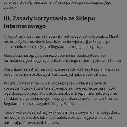
serwisu
https://projectstone.pl/
oraz pobrać go i sporządzić jego
wydruk.
III. Zasady korzystania ze Sklepu
Internetowego
1. Rejestracja w ramach Sklepu internetowego jest opcjonalna. Klient
może złożyć zamówienie bez dokonania rejestracji w Sklepie, po
zapoznaniu się z niniejszym Regulaminem i jego akceptacji.
Rejestracja następuje poprzez wypełnienie i zaakceptowanie
formularza rejestracyjnego, udostępnianego na jednej ze stron Sklepu
Warunkiem rejestracji jest wyrażenie zgody na treść Regulaminu oraz
podanie danych osobowych oznaczonych jako obowiązkowe.
Project Stone Joanna Krukar może pozbawić Klienta prawa do
korzystania ze Sklepu Internetowego, jak również może ograniczyć
jego dostęp do części lub całości zasobów Sklepu Internetowego, ze
skutkiem natychmiastowym, w przypadku naruszenia przez Klienta
Regulaminu, a w szczególności, gdy Klient:
- podał w trakcie rejestracji w sklepie internetowym dane niezgodne z
prawdą, niedokładne lub nieaktualne, wprowadzające w błąd lub
naruszające prawa osób trzecich,