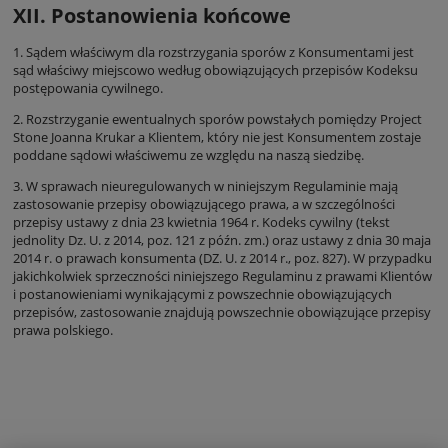
XII. Postanowienia końcowe
1. Sądem właściwym dla rozstrzygania sporów z Konsumentami jest
sąd właściwy miejscowo według obowiązujących przepisów Kodeksu
postępowania cywilnego.
2. Rozstrzyganie ewentualnych sporów powstałych pomiędzy Project
Stone Joanna Krukar a Klientem, który nie jest Konsumentem zostaje
poddane sądowi właściwemu ze względu na naszą siedzibę.
3. W sprawach nieuregulowanych w niniejszym Regulaminie mają
zastosowanie przepisy obowiązującego prawa, a w szczególności
przepisy ustawy z dnia 23 kwietnia 1964 r. Kodeks cywilny (tekst
jednolity Dz. U. z 2014, poz. 121 z późn. zm.) oraz ustawy z dnia 30 maja
2014 r. o prawach konsumenta (DZ. U. z 2014 r., poz. 827). W przypadku
jakichkolwiek sprzeczności niniejszego Regulaminu z prawami Klientów
i postanowieniami wynikającymi z powszechnie obowiązujących
przepisów, zastosowanie znajdują powszechnie obowiązujące przepisy
prawa polskiego.