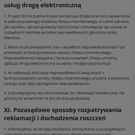
usług drogą elektroniczną
1. Project Stone Joanna Krukar podejmuje działania w celu zapewnienia
w pełni poprawnego działania Sklepu internetowego, w takim zakresie,
jaki wynika z aktualnej wiedzy technicznej i zobowiązuje się usunąć w
rozsądnym terminie wszelkie nieprawidłowości zgłoszone przez
Klientów.
2. Klient może powiadomić nas o wszelkich nieprawidłowościach lub
przerwach w funkcjonowaniu serwisu Sklepu Internetowego.
Nieprawidłowości związane z funkcjonowaniem Sklepu prosimy
zgłaszać drogą elektroniczną na adres: info@projectstone.pl
3. W reklamacji dotczącej nieprawidłowości związanych z
funkcjonowaniem serwisu Sklepu internetowego prosimy o wskazanie
rodzaju oraz daty wystąpienia nieprawidłowości.
4. Zobowiązujemy się ustosunkować do reklamacji niezwłocznie, nie
później niż w terminie 14 dni od dnia jej złożenia.
XI. Pozasądowe sposoby rozpatrywania
reklamacji i dochodzenia roszczeń
1. Informujemy, że istnieją możliwości skorzystania z pozasądowych
sposobów rozpatrywania reklamacji i dochodzenia roszczeń.