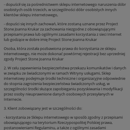
- dopuścił się za pośrednictwem sklepu internetowego naruszenia dóbr
osobistych osób trzecich, w szczególności dóbr osobistych innych
klientów sklepu internetowego,
- dopuści się innych zachowań, które zostaną uznane przez Project
Stone Joanna Krukar za zachowania niezgodne z obowiązującymi
przepisami prawa lub ogólnymi zasadami korzystania z sieci Internet
lub godzące w dobre imię Project Stone Joanna Krukar
Osoba, która została pozbawiona prawa do korzystania ze sklepu
internetowego, nie może dokonać powtórnej rejestracji bez uprzedniej
zgody Project Stone Joanna Krukar
2. W celu zapewnienia bezpieczeństwa przekazu komunikatów i danych
w związku ze świadczonymi w ramach Witryny usługami, Sklep
internetowy podejmuje środki techniczne i organizacyjne odpowiednie
do stopnia zagrożenia bezpieczeństwa świadczonych usług, w
szczególności środki służące zapobieganiu pozyskiwania i modyfikacji
przez osoby nieuprawnione danych osobowych przesyłanych w
Internecie.
3. Klient zobowiązany jest w szczególności do:
- korzystania ze Sklepu internetowego w sposób zgodny z przepisami
obowiązującego na terytorium Rzeczypospolitej Polskiej prawa,
postanowieniami Regulaminu, a także z ogólnymi zasadami