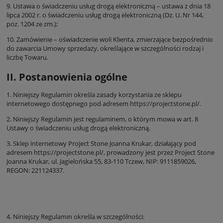
9. Ustawa o świadczeniu usług drogą elektroniczną – ustawa z dnia 18
lipca 2002 r. o świadczeniu usług drogą elektroniczną (Dz. U. Nr 144,
poz. 1204 ze zm.);
10. Zamówienie – oświadczenie woli Klienta, zmierzające bezpośrednio
do zawarcia Umowy sprzedaży, określające w szczególności rodzaj i
liczbę Towaru.
II. Postanowienia ogólne
1. Niniejszy Regulamin określa zasady korzystania ze sklepu
internetowego dostępnego pod adresem
https://projectstone.pl/
.
2. Niniejszy Regulamin jest regulaminem, o którym mowa w art. 8
Ustawy o świadczeniu usług drogą elektroniczną.
3. Sklep internetowy Project Stone Joanna Krukar, działający pod
adresem
https://projectstone.pl/
, prowadzony jest przez Project Stone
Joanna Krukar, ul. Jagielońska 55, 83-110 Tczew, NIP: 9111859026,
REGON: 221124337.
4. Niniejszy Regulamin określa w szczególności: