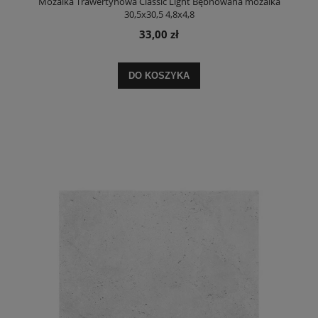
Mozaika Trawertynowa Classic Light Bębnowana mozaika
30,5x30,5 4,8x4,8
33,00 zł
DO KOSZYKA