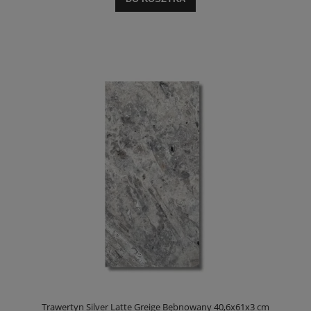
Trawertyn Silver Latte Greige Bębnowany 40,6x61x3 cm