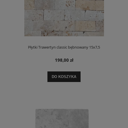
Płytki Trawertyn classic bębnowany 15x7,5
198,00 zł
DO KOSZYKA