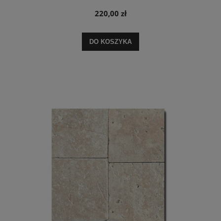
220,00 zł
DO KOSZYKA