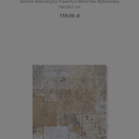
Kamień dekoracyjny Trawertyn Blend Mix Bębnowany
10x10x1 cm
159,00 zł