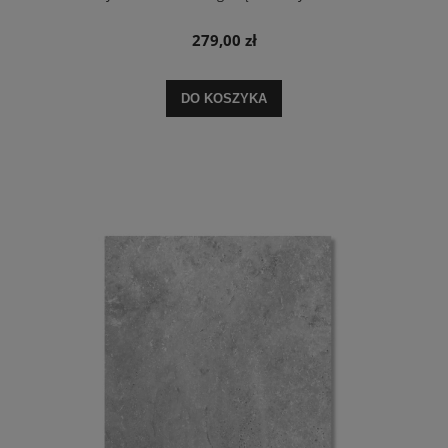
279,00 zł
DO KOSZYKA