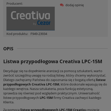
Producent:
dodaj opinię
Kod produktu:
F949-23934
OPIS
Listwa przypodłogowa Creativa LPC-15M
Decydując się na dopełnienie aranżacji za pomocą sztukaterii, warto
zwrócić szczególną uwagę na rodzaj listwy, który chcemy wykorzystać.
Dlatego zachęcamy Państwa do zapoznania się z bogatą ofertą
listew
przypodłogowych Creativa LPC-15M
, które doskonale wpasują się do
każdego wnętrza. Nasza sztukateria, poza funkcją estetyczną,
sprawdza się również pod względem praktycznym. Uniwersalność
listew przypodłogowych
LPC-15M
firmy Creativa zachwyci każdego
Klienta.
Za pomocą
listew przypodłogowych LPC-15M Creativ
a możecie