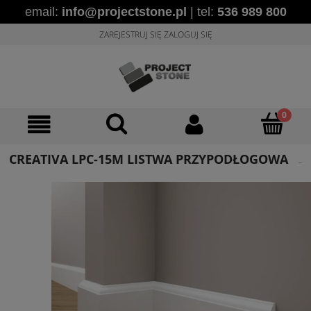
email:
info@projectstone.pl
| tel:
536 989 800
ZAREJESTRUJ SIĘ
ZALOGUJ SIĘ
CREATIVA LPC-15M LISTWA PRZYPODŁOGOWA