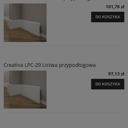
101,78 zł
DO KOSZYKA
Creativa LPC-29 Listwa przypodłogowa
97,13 zł
DO KOSZYKA