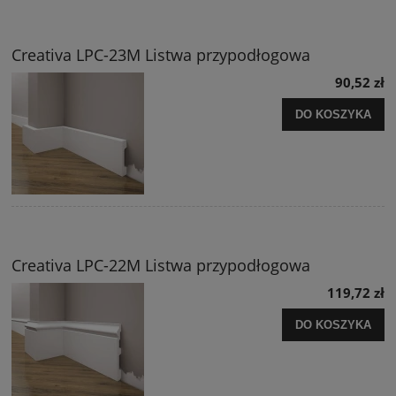
Creativa LPC-23M Listwa przypodłogowa
90,52 zł
DO KOSZYKA
Creativa LPC-22M Listwa przypodłogowa
119,72 zł
DO KOSZYKA