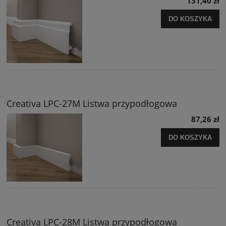
131,40 zł
DO KOSZYKA
Creativa LPC-27M Listwa przypodłogowa
87,26 zł
DO KOSZYKA
Creativa LPC-28M Listwa przypodłogowa