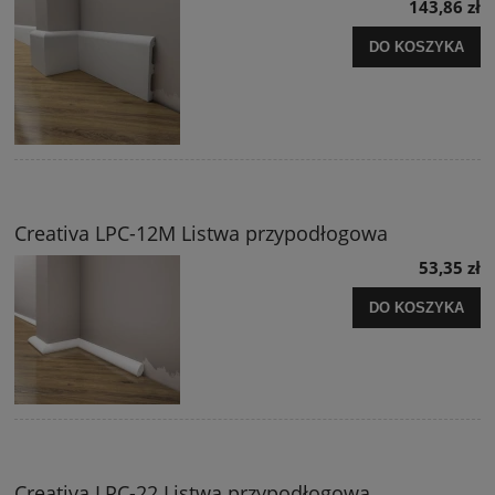
143,86 zł
DO KOSZYKA
Creativa LPC-12M Listwa przypodłogowa
53,35 zł
DO KOSZYKA
Creativa LPC-22 Listwa przypodłogowa