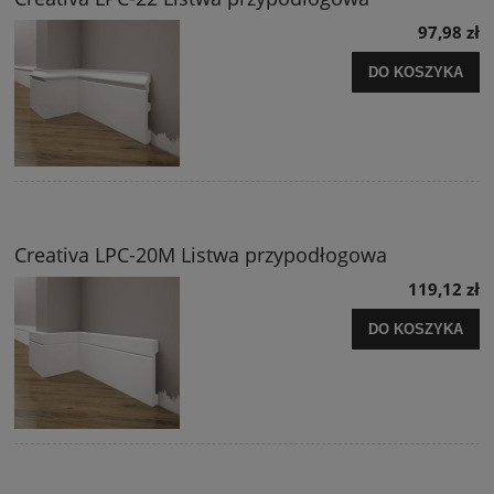
97,98 zł
DO KOSZYKA
Creativa LPC-20M Listwa przypodłogowa
119,12 zł
DO KOSZYKA