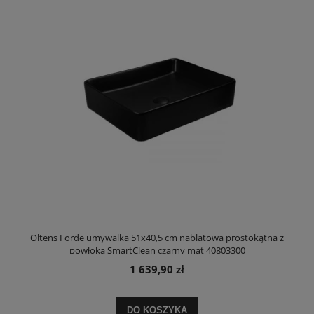
Oltens Forde umywalka 51x40,5 cm nablatowa prostokątna z
powłoką SmartClean czarny mat 40803300
1 639,90 zł
DO KOSZYKA