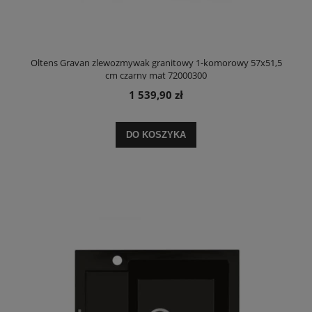
Oltens Gravan zlewozmywak granitowy 1-komorowy 57x51,5
cm czarny mat 72000300
1 539,90 zł
DO KOSZYKA