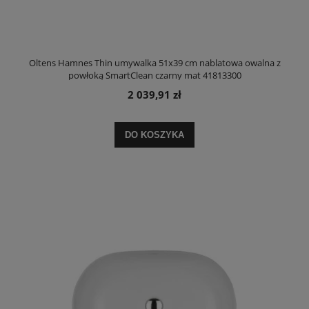
Oltens Hamnes Thin umywalka 51x39 cm nablatowa owalna z
powłoką SmartClean czarny mat 41813300
2 039,91 zł
DO KOSZYKA