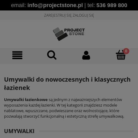
email:
info@projectstone.pl
| tel:
536 989 800
ZAREJESTRUJ SIĘ
ZALOGUJ SIĘ
Umywalki do nowoczesnych i klasycznych
łazienek
Umywalki łazienkowe
są jednym z najważniejszych elementów
wyposażenia każdej łazienki. W tej kategorii znajdziesz modele
nablatowe, wpuszczane, podwieszane oraz wolnostojące, które
pozwalają stworzyć funkcjonalną i estetyczną strefę umywalkową.
UMYWALKI