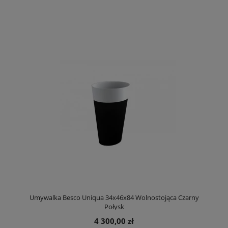
Umywalka Besco Uniqua 34x46x84 Wolnostojąca Czarny
Połysk
4 300,00 zł