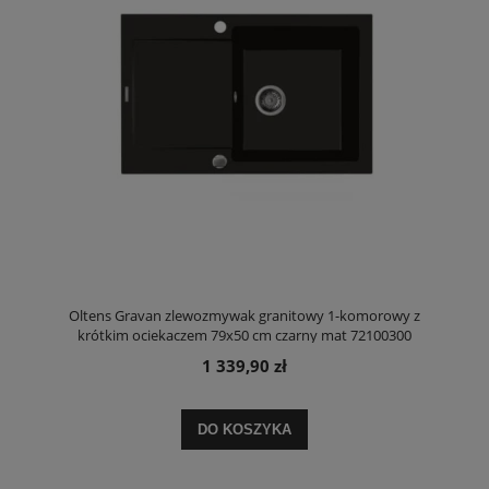
Oltens Gravan zlewozmywak granitowy 1-komorowy z
krótkim ociekaczem 79x50 cm czarny mat 72100300
1 339,90 zł
DO KOSZYKA