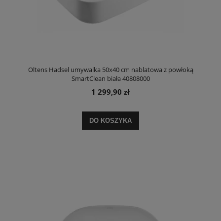
Oltens Hadsel umywalka 50x40 cm nablatowa z powłoką
SmartClean biała 40808000
1 299,90 zł
DO KOSZYKA