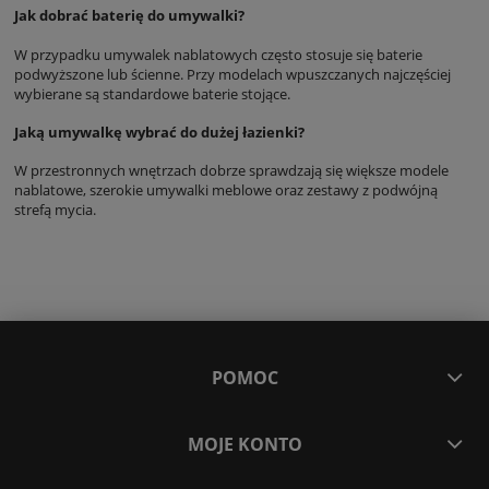
Jak dobrać baterię do umywalki?
W przypadku umywalek nablatowych często stosuje się baterie
podwyższone lub ścienne. Przy modelach wpuszczanych najczęściej
wybierane są standardowe baterie stojące.
Jaką umywalkę wybrać do dużej łazienki?
W przestronnych wnętrzach dobrze sprawdzają się większe modele
nablatowe, szerokie umywalki meblowe oraz zestawy z podwójną
strefą mycia.
POMOC
MOJE KONTO