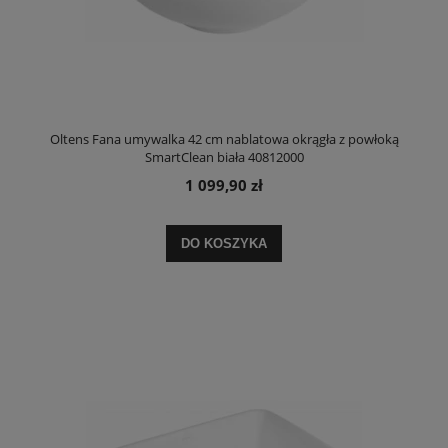
Oltens Fana umywalka 42 cm nablatowa okrągła z powłoką
SmartClean biała 40812000
1 099,90 zł
DO KOSZYKA