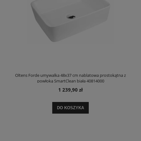
Oltens Forde umywalka 48x37 cm nablatowa prostokątna z
powłoką SmartClean biała 40814000
1 239,90 zł
DO KOSZYKA