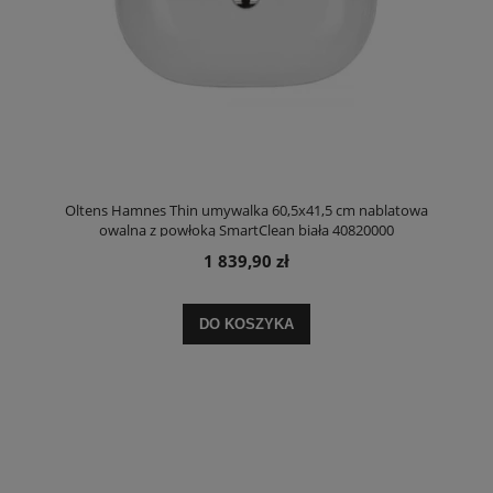
Oltens Hamnes Thin umywalka 60,5x41,5 cm nablatowa
owalna z powłoką SmartClean biała 40820000
1 839,90 zł
DO KOSZYKA