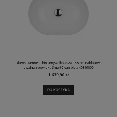
Oltens Hamnes Thin umywalka 49,5x35,5 cm nablatowa
owalna z powłoką SmartClean biała 40819000
1 639,90 zł
DO KOSZYKA