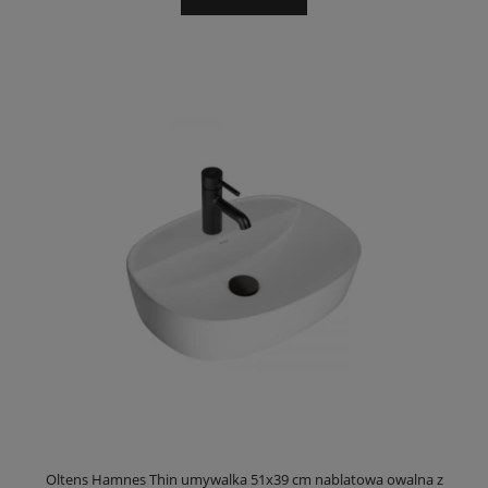
Oltens Hamnes Thin umywalka 51x39 cm nablatowa owalna z