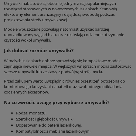
Umywalki nablatowe są obecnie jednym z najpopularniejszych
rozwiązań stosowanych w nowoczesnych łazienkach. Stanowią
efektowny element aranżacyjny i dają dużą swobodę podczas
projektowania strefy umywalkowej.
Modele wpuszczane pozwalają natomiast uzyskać bardziej
uporządkowany wygląd blatu oraz ułatwiają codzienne utrzymanie
czystości wokół umywalki.
Jak dobrać rozmiar umywalki?
W małych łazienkach dobrze sprawdzają się kompaktowe modele
zajmujące niewiele miejsca. W większych wnętrzach można zastosować
szersze umywalki lub zestawy z podwójną strefą mycia.
Przed zakupem warto uwzględnić również przestrzeń potrzebną do
komfortowego korzystania z baterii oraz swobodnego odkładania
codziennych akcesoriów.
Na co zwrócić uwagę przy wyborze umywalki?
Rodzaj montażu.
Szerokość i głębokość umywalki.
Dopasowanie do baterii łazienkowej.
Kompatybilność z meblami łazienkowymi.