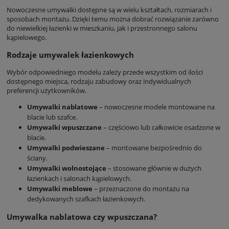
Nowoczesne umywalki dostępne są w wielu kształtach, rozmiarach i
sposobach montażu. Dzięki temu można dobrać rozwiązanie zarówno
do niewielkiej łazienki w mieszkaniu, jak i przestronnego salonu
kąpielowego.
Rodzaje umywalek łazienkowych
Wybór odpowiedniego modelu zależy przede wszystkim od ilości
dostępnego miejsca, rodzaju zabudowy oraz indywidualnych
preferencji użytkowników.
Umywalki nablatowe
– nowoczesne modele montowane na
blacie lub szafce.
Umywalki wpuszczane
– częściowo lub całkowicie osadzone w
blacie.
Umywalki podwieszane
– montowane bezpośrednio do
ściany.
Umywalki wolnostojące
– stosowane głównie w dużych
łazienkach i salonach kąpielowych.
Umywalki meblowe
– przeznaczone do montażu na
dedykowanych szafkach łazienkowych.
Umywalka nablatowa czy wpuszczana?