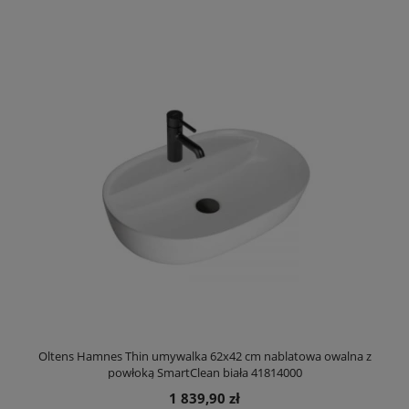
Oltens Hamnes Thin umywalka 62x42 cm nablatowa owalna z
powłoką SmartClean biała 41814000
1 839,90 zł