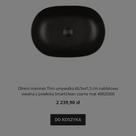
Oltens Hamnes Thin umywalka 60,5x41,5 cm nablatowa
owalna z powłoką SmartClean czarny mat 40820300
2 239,90 zł
DO KOSZYKA