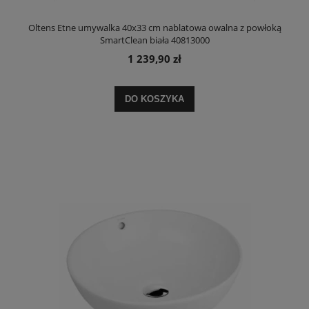
Oltens Etne umywalka 40x33 cm nablatowa owalna z powłoką
SmartClean biała 40813000
1 239,90 zł
DO KOSZYKA