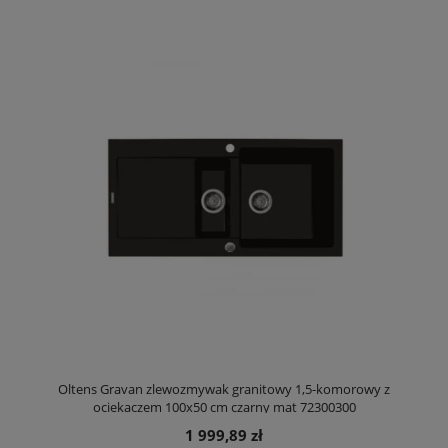
Oltens Gravan zlewozmywak granitowy 1,5-komorowy z
ociekaczem 100x50 cm czarny mat 72300300
1 999,89 zł