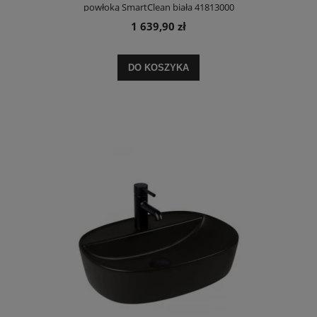
powłoką SmartClean biała 41813000
1 639,90 zł
DO KOSZYKA