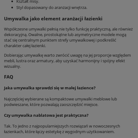
Kształt misy.
Styl dopasowany do aranżacji wnętrza.
Umywalka jako element aranżacji łazienki
Współczesne umywalki pełnią nie tylko funkcję praktyczną, ale również
dekoracyjną. Owalne, prostokątne lub asymetryczne modele mogą
stać się centralnym punktem strefy umywalkowej i podkreślić
charakter całej łazienki.
Dobierając umywalkę warto zwrócić uwagę na jej proporcje względem
mebli, lustra oraz armatury, aby uzyskać harmonijny i spójny efekt
wizualny.
FAQ
Jaka umywalka sprawdzi się w małej łazience?
Najczęściej wybierane są kompaktowe umywalki meblowe lub
podwieszane, które pozwalają zaoszczędzić miejsce.
Czy umywalka nablatowa jest praktyczna?
Tak. To jedno z najpopularniejszych rozwiązań w nowoczesnych
łazienkach, które łączy estetykę z wygodnym użytkowaniem.