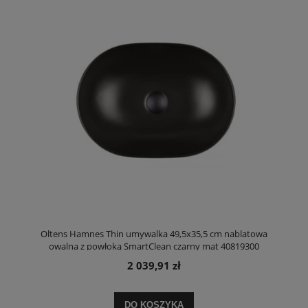
Oltens Hamnes Thin umywalka 49,5x35,5 cm nablatowa
owalna z powłoką SmartClean czarny mat 40819300
2 039,91 zł
DO KOSZYKA