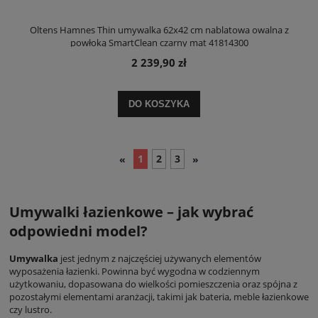
Oltens Hamnes Thin umywalka 62x42 cm nablatowa owalna z
powłoką SmartClean czarny mat 41814300
2 239,90 zł
DO KOSZYKA
1
2
3
«
»
Umywalki łazienkowe – jak wybrać
odpowiedni model?
Umywalka
jest jednym z najczęściej używanych elementów
wyposażenia łazienki. Powinna być wygodna w codziennym
użytkowaniu, dopasowana do wielkości pomieszczenia oraz spójna z
pozostałymi elementami aranżacji, takimi jak bateria, meble łazienkowe
czy lustro.