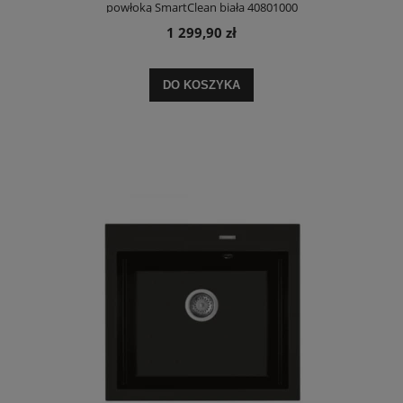
powłoką SmartClean biała 40801000
1 299,90 zł
DO KOSZYKA