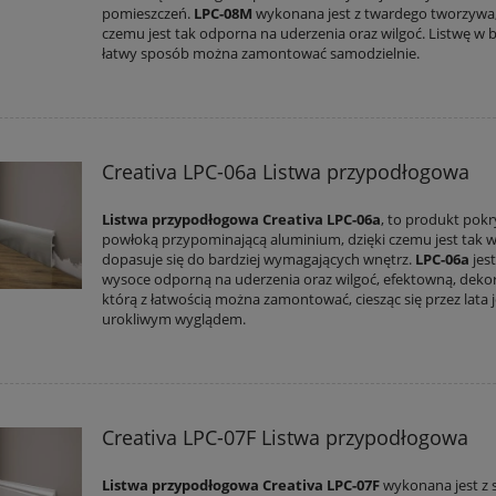
pomieszczeń.
LPC-08M
wykonana jest z twardego tworzywa,
czemu jest tak odporna na uderzenia oraz wilgoć. Listwę w 
łatwy sposób można zamontować samodzielnie.
Creativa LPC-06a Listwa przypodłogowa
Listwa przypodłogowa Creativa LPC-06a
, to produkt pokr
powłoką przypominającą aluminium, dzięki czemu jest tak w
dopasuje się do bardziej wymagających wnętrz.
LPC-06a
jest
wysoce odporną na uderzenia oraz wilgoć, efektowną, dekor
którą z łatwością można zamontować, ciesząc się przez lata j
urokliwym wyglądem.
Creativa LPC-07F Listwa przypodłogowa
Listwa przypodłogowa Creativa LPC-07F
wykonana jest z 