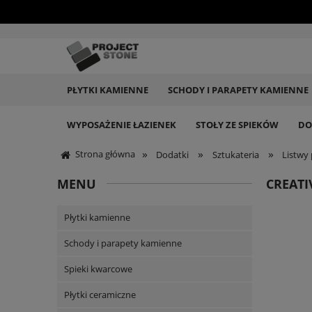
PŁYTKI KAMIENNE
SCHODY I PARAPETY KAMIENNE
WYPOSAŻENIE ŁAZIENEK
STOŁY ZE SPIEKÓW
DO
»
»
»
Strona główna
Dodatki
Sztukateria
Listwy
MENU
CREATI
Płytki kamienne
Schody i parapety kamienne
Spieki kwarcowe
Płytki ceramiczne