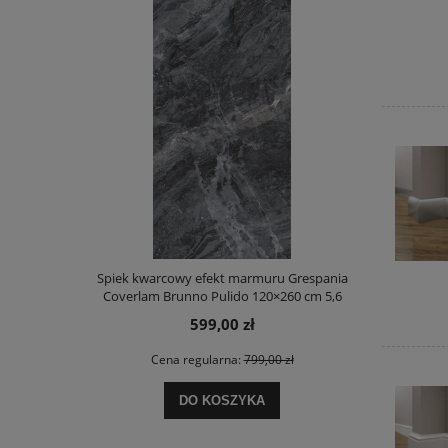
Spiek kwarcowy efekt marmuru Grespania
Coverlam Brunno Pulido 120×260 cm 5,6
mm Book B – efekt bookmatch
599,00 zł
Cena regularna:
799,00 zł
DO KOSZYKA