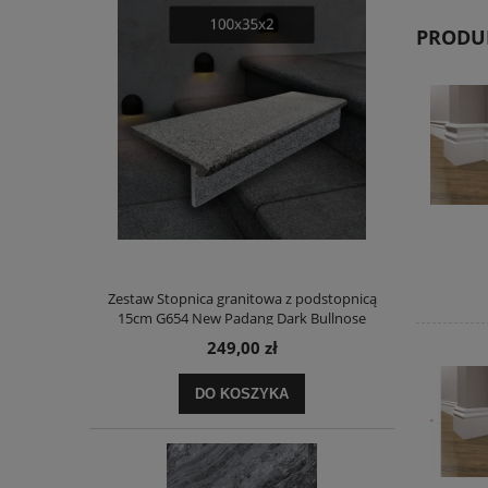
PRODU
Zestaw Stopnica granitowa z podstopnicą
15cm G654 New Padang Dark Bullnose
100x35x2
249,00 zł
DO KOSZYKA