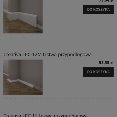
79,64 zł
DO KOSZYKA
Creativa LPC-12M Listwa przypodłogowa
53,35 zł
DO KOSZYKA
Creativa LPC-11 Listwa przypodłogowa