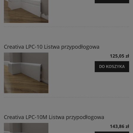
Creativa LPC-10 Listwa przypodłogowa
125,05 zł
DO KOSZYKA
Creativa LPC-10M Listwa przypodłogowa
143,86 zł