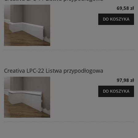
69,58 zł
DO KOSZYKA
Creativa LPC-22 Listwa przypodłogowa
97,98 zł
DO KOSZYKA