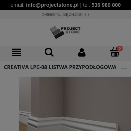
email:
info@projectstone.pl
| tel:
536 989 800
ZAREJESTRUJ SIĘ
ZALOGUJ SIĘ
CREATIVA LPC-08 LISTWA PRZYPODŁOGOWA