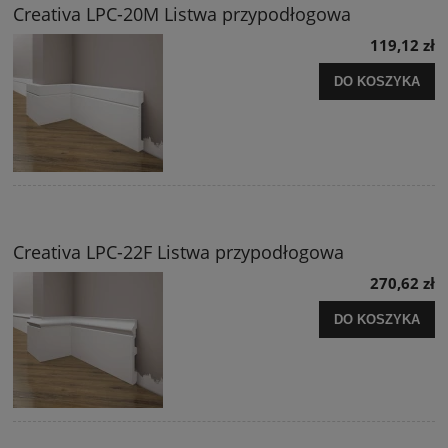
Creativa LPC-20M Listwa przypodłogowa
119,12 zł
DO KOSZYKA
Creativa LPC-22F Listwa przypodłogowa
270,62 zł
DO KOSZYKA