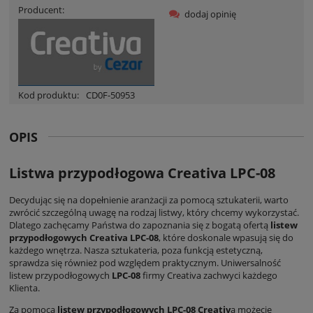
Producent:
dodaj opinię
Kod produktu:
CD0F-50953
OPIS
Listwa przypodłogowa Creativa LPC-08
Decydując się na dopełnienie aranżacji za pomocą sztukaterii, warto
zwrócić szczególną uwagę na rodzaj listwy, który chcemy wykorzystać.
Dlatego zachęcamy Państwa do zapoznania się z bogatą ofertą
listew
przypodłogowych Creativa LPC-08
, które doskonale wpasują się do
każdego wnętrza. Nasza sztukateria, poza funkcją estetyczną,
sprawdza się również pod względem praktycznym. Uniwersalność
listew przypodłogowych
LPC-08
firmy Creativa zachwyci każdego
Klienta.
Za pomocą
listew przypodłogowych LPC-08 Creativ
a możecie