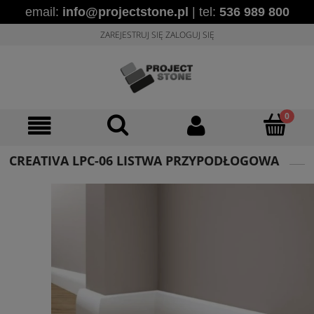
email:
info@projectstone.pl
| tel:
536 989 800
ZAREJESTRUJ SIĘ
ZALOGUJ SIĘ
CREATIVA LPC-06 LISTWA PRZYPODŁOGOWA