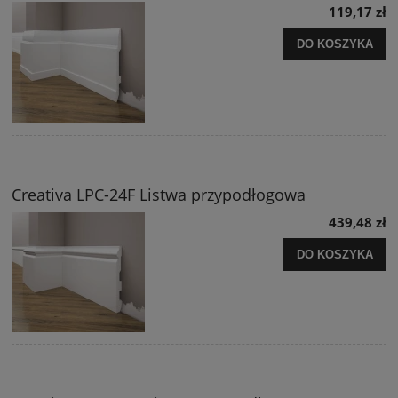
119,17 zł
DO KOSZYKA
Creativa LPC-24F Listwa przypodłogowa
439,48 zł
DO KOSZYKA