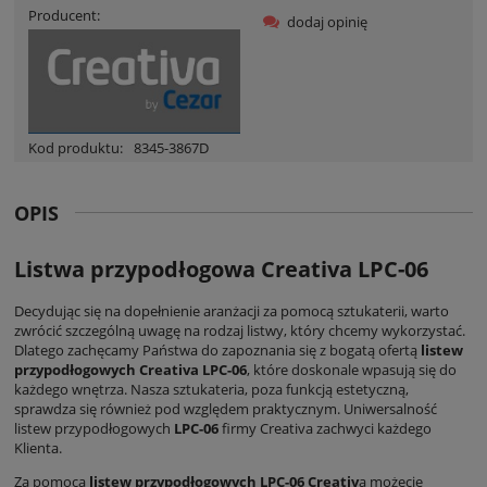
Producent:
dodaj opinię
Kod produktu:
8345-3867D
OPIS
Listwa przypodłogowa Creativa LPC-06
Decydując się na dopełnienie aranżacji za pomocą sztukaterii, warto
zwrócić szczególną uwagę na rodzaj listwy, który chcemy wykorzystać.
Dlatego zachęcamy Państwa do zapoznania się z bogatą ofertą
listew
przypodłogowych Creativa LPC-06
, które doskonale wpasują się do
każdego wnętrza. Nasza sztukateria, poza funkcją estetyczną,
sprawdza się również pod względem praktycznym. Uniwersalność
listew przypodłogowych
LPC-06
firmy Creativa zachwyci każdego
Klienta.
Za pomocą
listew przypodłogowych LPC-06 Creativ
a możecie