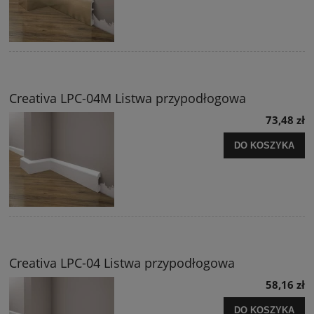
Creativa LPC-04M Listwa przypodłogowa
73,48 zł
DO KOSZYKA
Creativa LPC-04 Listwa przypodłogowa
58,16 zł
DO KOSZYKA