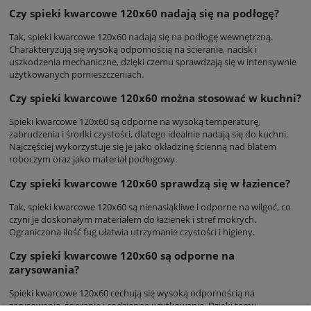
Czy spieki kwarcowe 120x60 nadają się na podłogę?
Tak, spieki kwarcowe 120x60 nadają się na podłogę wewnętrzną.
Charakteryzują się wysoką odpornością na ścieranie, nacisk i
uszkodzenia mechaniczne, dzięki czemu sprawdzają się w intensywnie
użytkowanych pomieszczeniach.
Czy spieki kwarcowe 120x60 można stosować w kuchni?
Spieki kwarcowe 120x60 są odporne na wysoką temperaturę,
zabrudzenia i środki czystości, dlatego idealnie nadają się do kuchni.
Najczęściej wykorzystuje się je jako okładzinę ścienną nad blatem
roboczym oraz jako materiał podłogowy.
Czy spieki kwarcowe 120x60 sprawdzą się w łazience?
Tak, spieki kwarcowe 120x60 są nienasiąkliwe i odporne na wilgoć, co
czyni je doskonałym materiałem do łazienek i stref mokrych.
Ograniczona ilość fug ułatwia utrzymanie czystości i higieny.
Czy spieki kwarcowe 120x60 są odporne na
zarysowania?
Spieki kwarcowe 120x60 cechują się wysoką odpornością na
zarysowania, ścieranie i codzienne użytkowanie. Dzięki temu