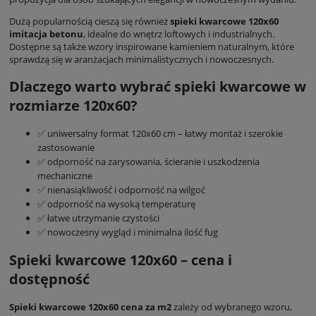
Dużą popularnością cieszą się również
spieki kwarcowe 120x60
imitacja betonu
, idealne do wnętrz loftowych i industrialnych.
Dostępne są także wzory inspirowane kamieniem naturalnym, które
sprawdzą się w aranżacjach minimalistycznych i nowoczesnych.
Dlaczego warto wybrać spieki kwarcowe w
rozmiarze 120x60?
✅ uniwersalny format 120x60 cm – łatwy montaż i szerokie
zastosowanie
✅ odporność na zarysowania, ścieranie i uszkodzenia
mechaniczne
✅ nienasiąkliwość i odporność na wilgoć
✅ odporność na wysoką temperaturę
✅ łatwe utrzymanie czystości
✅ nowoczesny wygląd i minimalna ilość fug
Spieki kwarcowe 120x60 – cena i
dostępność
Spieki kwarcowe 120x60 cena za m2
zależy od wybranego wzoru,