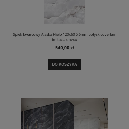
Spiek kwarcowy Alaska Hielo 120x60 5,6mm połysk coverlam
imitacja onyxu
540,00 zł
DO KOSZYKA