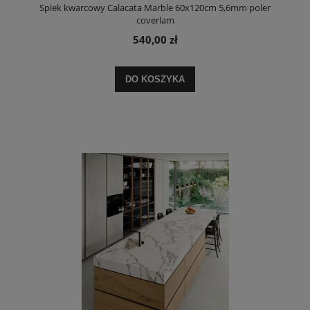
Spiek kwarcowy Calacata Marble 60x120cm 5,6mm poler
coverlam
540,00 zł
DO KOSZYKA