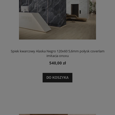
Spiek kwarcowy Alaska Negro 120x60 5,6mm połysk coverlam
imitacja onyxu
540,00 zł
DO KOSZYKA