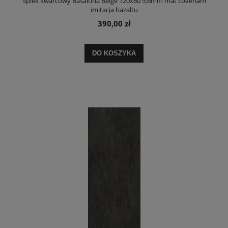
Spiek kwarcowy Basaltina Beige 120x60 5,6mm mat coverlam
imitacja bazaltu
390,00 zł
DO KOSZYKA