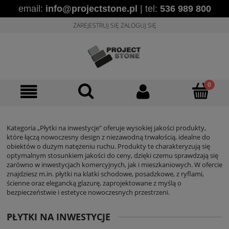
email:
info@projectstone.pl
| tel:
536 989 800
ZAREJESTRUJ SIĘ
ZALOGUJ SIĘ
Kategoria „Płytki na inwestycje” oferuje wysokiej jakości produkty,
które łączą nowoczesny design z niezawodną trwałością, idealne do
obiektów o dużym natężeniu ruchu. Produkty te charakteryzują się
optymalnym stosunkiem jakości do ceny, dzięki czemu sprawdzają się
zarówno w inwestycjach komercyjnych, jak i mieszkaniowych. W ofercie
znajdziesz m.in. płytki na klatki schodowe, posadzkowe, z ryflami,
ścienne oraz elegancką glazurę, zaprojektowane z myślą o
bezpieczeństwie i estetyce nowoczesnych przestrzeni.
PŁYTKI NA INWESTYCJE