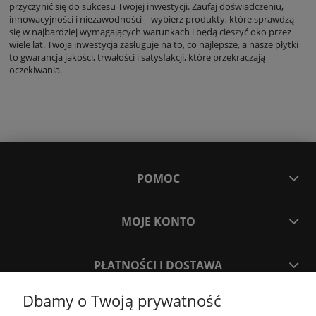
przyczynić się do sukcesu Twojej inwestycji. Zaufaj doświadczeniu,
innowacyjności i niezawodności – wybierz produkty, które sprawdzą
się w najbardziej wymagających warunkach i będą cieszyć oko przez
wiele lat. Twoja inwestycja zasługuje na to, co najlepsze, a nasze płytki
to gwarancja jakości, trwałości i satysfakcji, które przekraczają
oczekiwania.
POMOC
MOJE KONTO
PŁATNOŚCI I DOSTAWA
Dbamy o Twoją prywatność
INFORMACJE