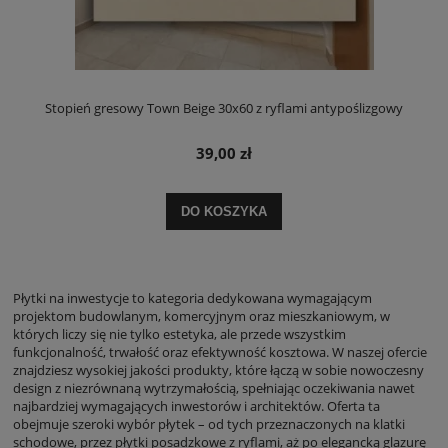
Stopień gresowy Town Beige 30x60 z ryflami antypoślizgowy
39,00 zł
DO KOSZYKA
Płytki na inwestycje to kategoria dedykowana wymagającym
projektom budowlanym, komercyjnym oraz mieszkaniowym, w
których liczy się nie tylko estetyka, ale przede wszystkim
funkcjonalność, trwałość oraz efektywność kosztowa. W naszej ofercie
znajdziesz wysokiej jakości produkty, które łączą w sobie nowoczesny
design z niezrównaną wytrzymałością, spełniając oczekiwania nawet
najbardziej wymagających inwestorów i architektów. Oferta ta
obejmuje szeroki wybór płytek – od tych przeznaczonych na klatki
schodowe, przez płytki posadzkowe z ryflami, aż po elegancką glazurę