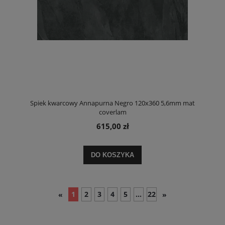
Spiek kwarcowy Annapurna Negro 120x360 5,6mm mat
coverlam
615,00 zł
DO KOSZYKA
1
2
3
4
5
...
22
«
»