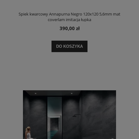
Spiek kwarcowy Annapurna Negro 120x120 5,6mm mat
coverlam imitacja łupka
390,00 zł
DO KOSZYKA