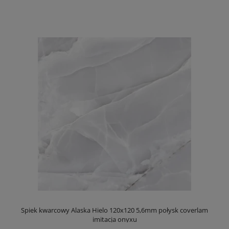
Spiek kwarcowy Alaska Hielo 120x120 5,6mm połysk coverlam
imitacja onyxu