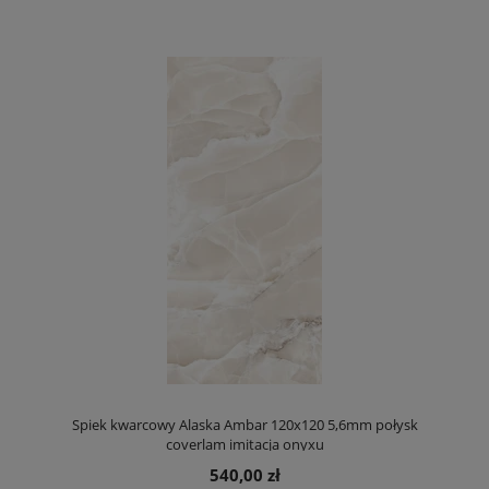
Spiek kwarcowy Alaska Ambar 120x120 5,6mm połysk
coverlam imitacja onyxu
540,00 zł