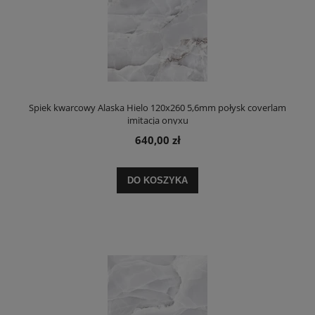
Spiek kwarcowy Alaska Hielo 120x260 5,6mm połysk coverlam
imitacja onyxu
640,00 zł
DO KOSZYKA