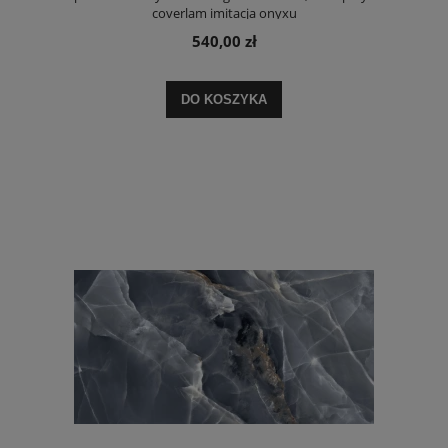
coverlam imitacja onyxu
540,00 zł
DO KOSZYKA