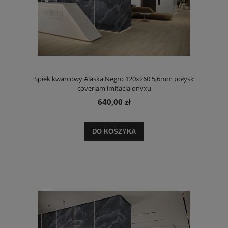
Spiek kwarcowy Alaska Negro 120x260 5,6mm połysk
coverlam imitacja onyxu
640,00 zł
DO KOSZYKA