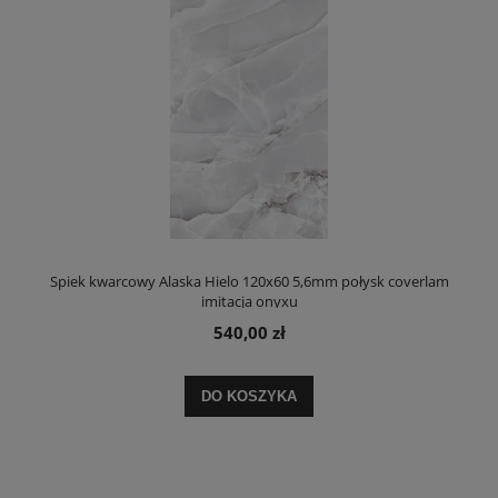
Spiek kwarcowy Alaska Hielo 120x60 5,6mm połysk coverlam
imitacja onyxu
540,00 zł
DO KOSZYKA