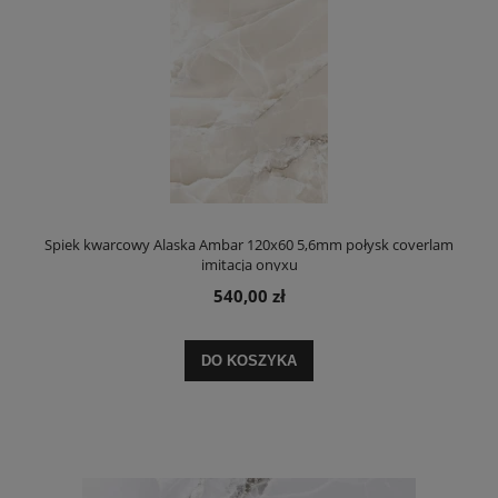
Spiek kwarcowy Alaska Ambar 120x60 5,6mm połysk coverlam
imitacja onyxu
540,00 zł
DO KOSZYKA