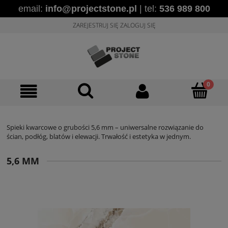
email:
info@projectstone.pl
| tel:
536 989 800
ZAREJESTRUJ SIĘ
ZALOGUJ SIĘ
Spieki kwarcowe o grubości 5,6 mm – uniwersalne rozwiązanie do
ścian, podłóg, blatów i elewacji. Trwałość i estetyka w jednym.
5,6 MM