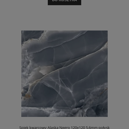
Spiek kwarcowy Alaska Negro 120x120 5,6mm połysk