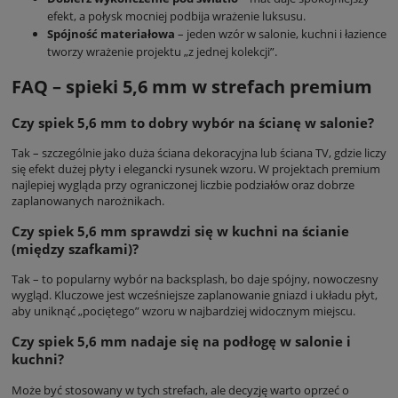
efekt, a połysk mocniej podbija wrażenie luksusu.
Spójność materiałowa
– jeden wzór w salonie, kuchni i łazience
tworzy wrażenie projektu „z jednej kolekcji”.
FAQ – spieki 5,6 mm w strefach premium
Czy spiek 5,6 mm to dobry wybór na ścianę w salonie?
Tak – szczególnie jako duża ściana dekoracyjna lub ściana TV, gdzie liczy
się efekt dużej płyty i elegancki rysunek wzoru. W projektach premium
najlepiej wygląda przy ograniczonej liczbie podziałów oraz dobrze
zaplanowanych narożnikach.
Czy spiek 5,6 mm sprawdzi się w kuchni na ścianie
(między szafkami)?
Tak – to popularny wybór na backsplash, bo daje spójny, nowoczesny
wygląd. Kluczowe jest wcześniejsze zaplanowanie gniazd i układu płyt,
aby uniknąć „pociętego” wzoru w najbardziej widocznym miejscu.
Czy spiek 5,6 mm nadaje się na podłogę w salonie i
kuchni?
Może być stosowany w tych strefach, ale decyzję warto oprzeć o