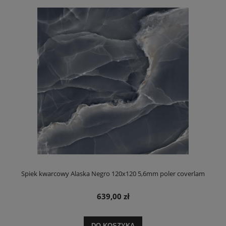
Spiek kwarcowy Alaska Negro 120x120 5,6mm poler coverlam
639,00 zł
DO KOSZYKA