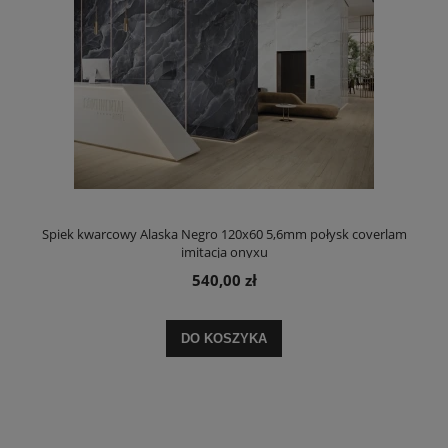
Spiek kwarcowy Alaska Negro 120x60 5,6mm połysk coverlam
imitacja onyxu
540,00 zł
DO KOSZYKA