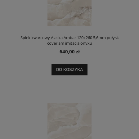
Spiek kwarcowy Alaska Ambar 120x260 5,6mm połysk
coverlam imitacja onyxu
640,00 zł
DO KOSZYKA