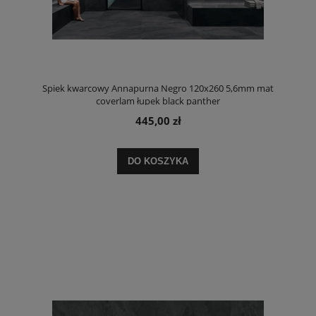
Spiek kwarcowy Annapurna Negro 120x260 5,6mm mat
coverlam łupek black panther
445,00 zł
DO KOSZYKA