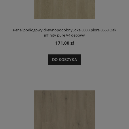
Penel podłogowy drewnopodobny Joka 833 Xplora 8658 Oak
infinity pure V4 dębowy
171,00 zł
DO KOSZYKA