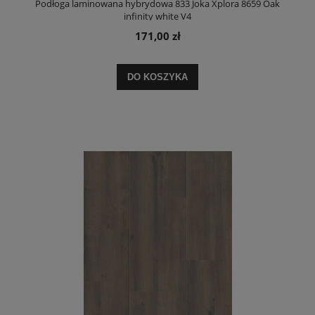
Podłoga laminowana hybrydowa 833 Joka Xplora 8659 Oak
infinity white V4
171,00 zł
DO KOSZYKA