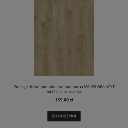
Podłoga drewnopodobna wodoodporna 832 XPLORA NEXT
8437 Oak cottage V4
159,00 zł
DO KOSZYKA