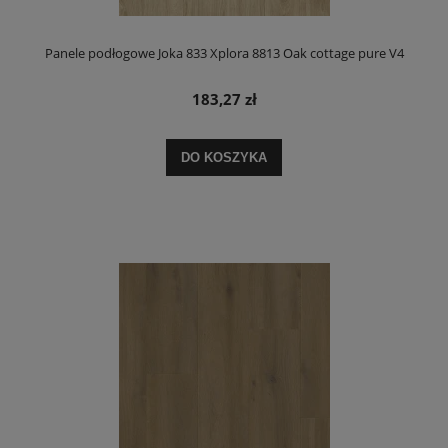
Panele podłogowe Joka 833 Xplora 8813 Oak cottage pure V4
183,27 zł
DO KOSZYKA