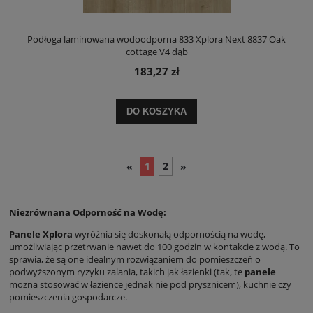
Podłoga laminowana wodoodporna 833 Xplora Next 8837 Oak
cottage V4 dąb
183,27 zł
DO KOSZYKA
1
2
«
»
Niezrównana Odporność na Wodę:
Panele Xplora
wyróżnia się doskonałą odpornością na wodę,
umożliwiając przetrwanie nawet do 100 godzin w kontakcie z wodą. To
sprawia, że są one idealnym rozwiązaniem do pomieszczeń o
podwyższonym ryzyku zalania, takich jak łazienki (tak, te
panele
można stosować w łazience jednak nie pod prysznicem), kuchnie czy
pomieszczenia gospodarcze.