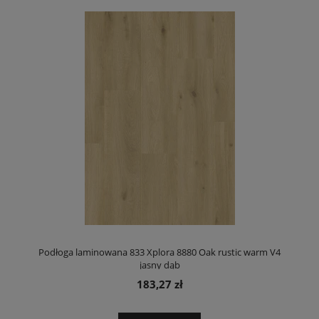
Podłoga laminowana 833 Xplora 8880 Oak rustic warm V4
jasny dąb
183,27 zł