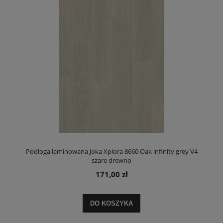
Podłoga laminowana Joka Xplora 8660 Oak infinity grey V4
szare drewno
171,00 zł
DO KOSZYKA