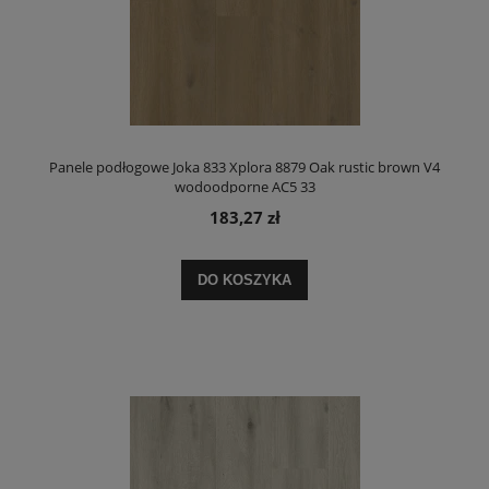
Panele podłogowe Joka 833 Xplora 8879 Oak rustic brown V4
wodoodporne AC5 33
183,27 zł
DO KOSZYKA