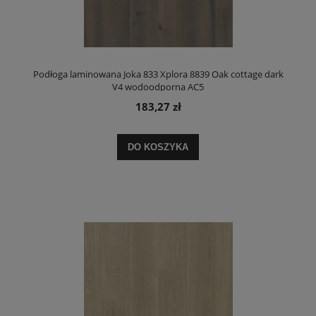
Podłoga laminowana Joka 833 Xplora 8839 Oak cottage dark
V4 wodoodporna AC5
183,27 zł
DO KOSZYKA