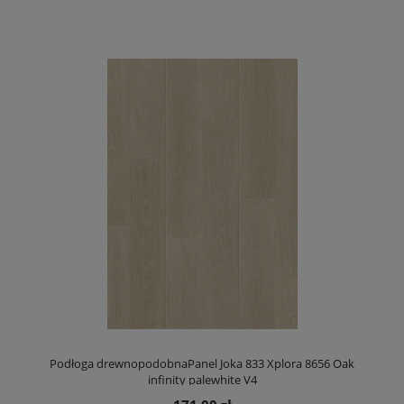
Podłoga drewnopodobnaPanel Joka 833 Xplora 8656 Oak
infinity palewhite V4