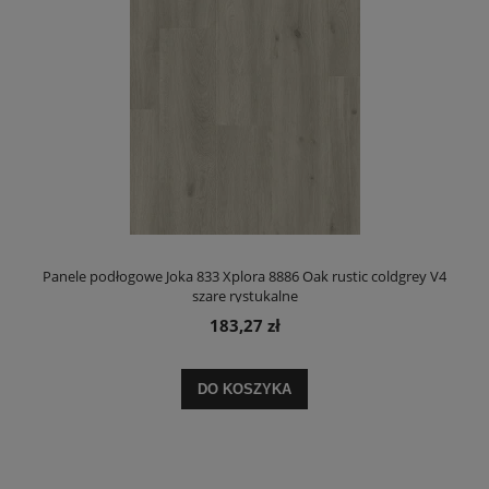
Panele podłogowe Joka 833 Xplora 8886 Oak rustic coldgrey V4
szare rystukalne
183,27 zł
DO KOSZYKA