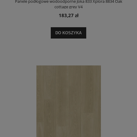
Panele podłogowe wodoodporne Joka 833 Xplora 8834 Oak
cottage grey V4
183,27 zł
DO KOSZYKA