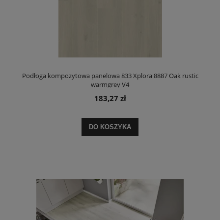
Podłoga kompozytowa panelowa 833 Xplora 8887 Oak rustic
warmgrey V4
183,27 zł
DO KOSZYKA