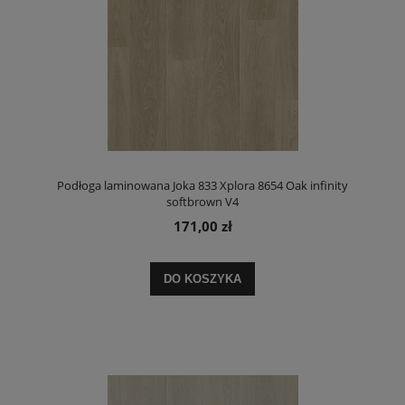
Podłoga laminowana Joka 833 Xplora 8654 Oak infinity
softbrown V4
171,00 zł
DO KOSZYKA