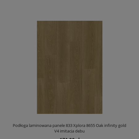
Podłoga laminowana panele 833 Xplora 8655 Oak infinity gold
V4 imitacja dębu