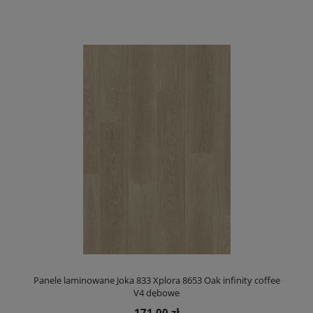
Panele laminowane Joka 833 Xplora 8653 Oak infinity coffee
V4 dębowe
171,00 zł