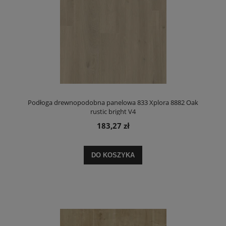
Podłoga drewnopodobna panelowa 833 Xplora 8882 Oak
rustic bright V4
183,27 zł
DO KOSZYKA