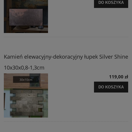
DO KOSZYKA
Kamień elewacyjny-dekoracyjny łupek Silver Shine
10x30x0,8-1,3cm
119,00 zł
DO KOSZYKA