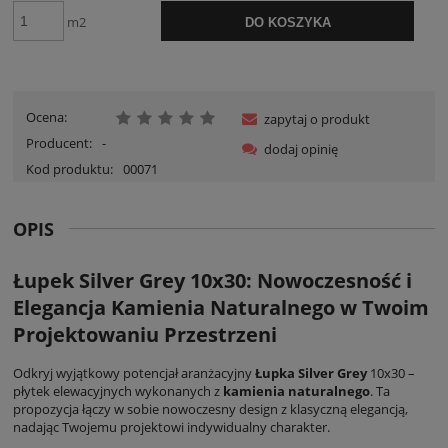
m2
DO KOSZYKA
Ocena:
zapytaj o produkt
Producent:
-
dodaj opinię
Kod produktu:
00071
OPIS
Łupek Silver Grey 10x30: Nowoczesność i
Elegancja Kamienia Naturalnego w Twoim
Projektowaniu Przestrzeni
Odkryj wyjątkowy potencjał aranżacyjny
Łupka Silver Grey
10x30 –
płytek elewacyjnych wykonanych z
kamienia naturalnego
. Ta
propozycja łączy w sobie nowoczesny design z klasyczną elegancją,
nadając Twojemu projektowi indywidualny charakter.