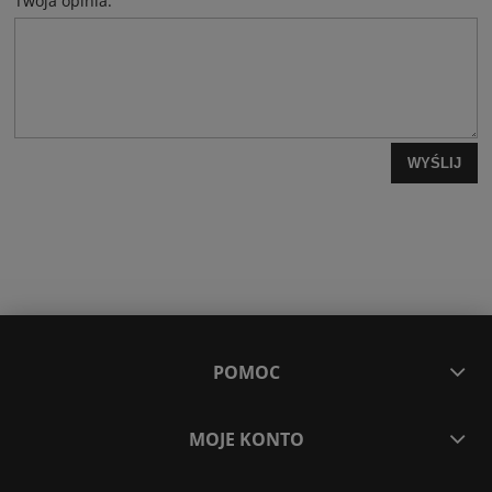
Twoja opinia:
WYŚLIJ
POMOC
MOJE KONTO