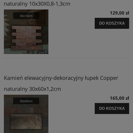
naturalny 10x30X0,8-1,3cm
129,00 zł
DO KOSZYKA
Kamień elewacyjny-dekoracyjny łupek Copper
naturalny 30x60x1,2cm
165,00 zł
DO KOSZYKA