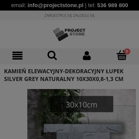
email:
info@projectstone.pl
| tel:
536 989 800
ZAREJESTRUJ SIĘ
ZALOGUJ SIĘ
KAMIEŃ ELEWACYJNY-DEKORACYJNY ŁUPEK
SILVER GREY NATURALNY 10X30X0,8-1,3 CM