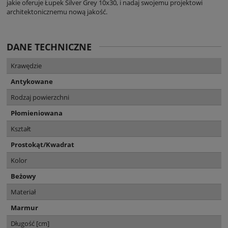
jakie oferuje Łupek Silver Grey 10x30, i nadaj swojemu projektowi
architektonicznemu nową jakość.
DANE TECHNICZNE
Krawędzie
Antykowane
Rodzaj powierzchni
Płomieniowana
Kształt
Prostokąt/Kwadrat
Kolor
Beżowy
Materiał
Marmur
Długość [cm]