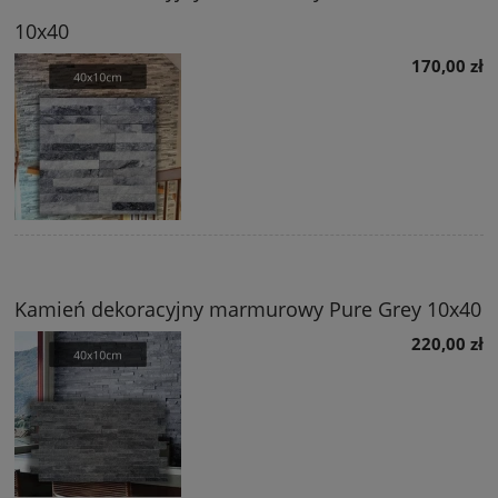
10x40
170,00 zł
Kamień dekoracyjny marmurowy Pure Grey 10x40
220,00 zł