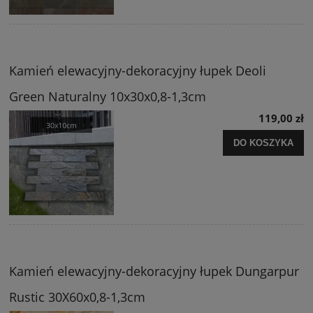
Kamień elewacyjny-dekoracyjny łupek Deoli
Green Naturalny 10x30x0,8-1,3cm
119,00 zł
DO KOSZYKA
Kamień elewacyjny-dekoracyjny łupek Dungarpur
Rustic 30X60x0,8-1,3cm