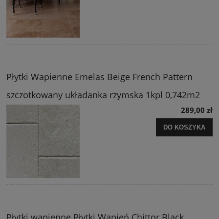
Płytki Wapienne Emelas Beige French Pattern
szczotkowany układanka rzymska 1kpl 0,742m2
289,00 zł
DO KOSZYKA
Płytki wapienne Płytki Wapień Chittor Black