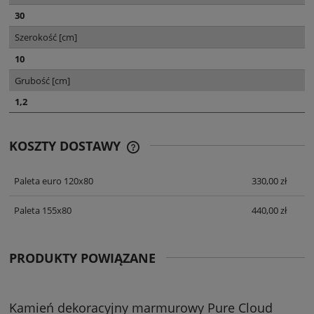
30
Szerokość [cm]
10
Grubość [cm]
1,2
KOSZTY DOSTAWY
CENA NIE ZAWIERA EWENTUALNYCH
KOSZTÓW PŁATNOŚCI
Paleta euro 120x80
330,00 zł
Paleta 155x80
440,00 zł
PRODUKTY POWIĄZANE
Kamień dekoracyjny marmurowy Pure Cloud