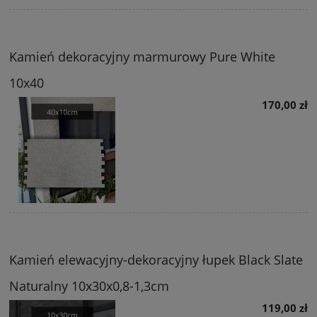
Kamień dekoracyjny marmurowy Pure White
10x40
170,00 zł
Kamień elewacyjny-dekoracyjny łupek Black Slate
Naturalny 10x30x0,8-1,3cm
119,00 zł