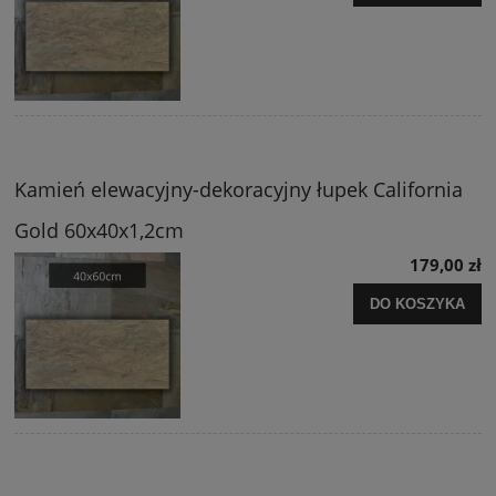
Kamień elewacyjny-dekoracyjny łupek California
Gold 60x40x1,2cm
179,00 zł
DO KOSZYKA