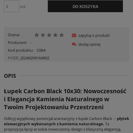
m2
DO KOSZYKA
Ocena:
zapytaj o produkt
Producent:
-
dodaj opinię
Kod produktu:
C064-
111CF_20240209164902
OPIS
Łupek Carbon Black 10x30
: Nowoczesność
i Elegancja Kamienia Naturalnego w
Twoim Projektowaniu Przestrzeni
Odkryj wyjątkowy potencjał aranżacyjny z łupek Carbon Black –
płytek
elewacyjnych wykonanych z kamienia naturalnego.
Ta
propozycja łączy w sobie nowoczesny design z klasyczną elegancją,