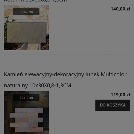
140,00 zł
Kamień elewacyjny-dekoracyjny łupek Multicolor
naturalny 10x30X0,8-1,3CM
119,00 zł
DO KOSZYKA