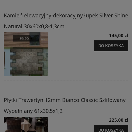
Kamień elewacyjny-dekoracyjny łupek Silver Shine
Natural 30x60x0,8-1,3cm
145,00 zł
DO KOSZYKA
Płytki Trawertyn 12mm Bianco Classic Szlifowany
Wypełniany 61x30,5x1,2
225,00 zł
DO KOSZYKA