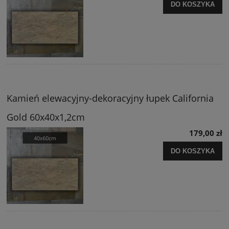
DO KOSZYKA
Kamień elewacyjny-dekoracyjny łupek California
Gold 60x40x1,2cm
179,00 zł
DO KOSZYKA