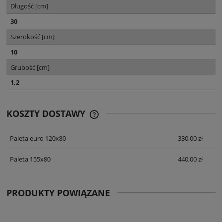
Długość [cm]
30
Szerokość [cm]
10
Grubość [cm]
1,2
KOSZTY DOSTAWY
CENA NIE ZAWIERA EWENTUALNYCH
KOSZTÓW PŁATNOŚCI
Paleta euro 120x80
330,00 zł
Paleta 155x80
440,00 zł
PRODUKTY POWIĄZANE