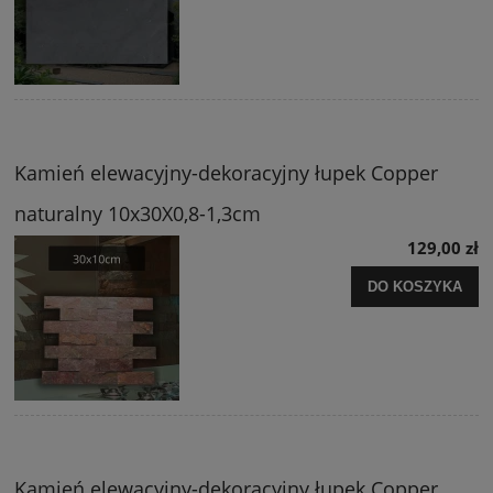
Kamień elewacyjny-dekoracyjny łupek Copper
naturalny 10x30X0,8-1,3cm
129,00 zł
DO KOSZYKA
Kamień elewacyjny-dekoracyjny łupek Copper