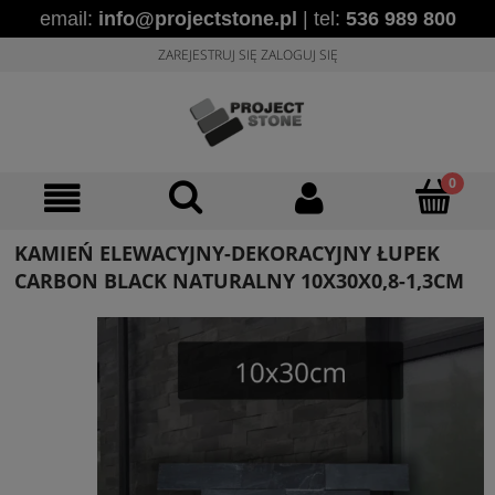
email:
info@projectstone.pl
| tel:
536 989 800
ZAREJESTRUJ SIĘ
ZALOGUJ SIĘ
KAMIEŃ ELEWACYJNY-DEKORACYJNY ŁUPEK
CARBON BLACK NATURALNY 10X30X0,8-1,3CM