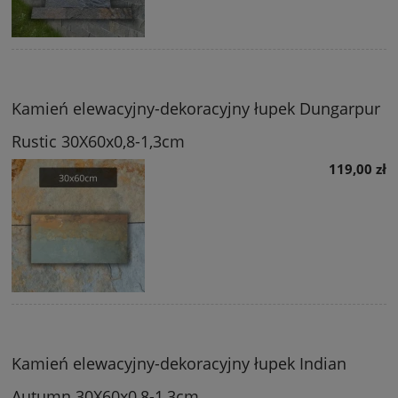
Kamień elewacyjny-dekoracyjny łupek Dungarpur
Rustic 30X60x0,8-1,3cm
119,00 zł
Kamień elewacyjny-dekoracyjny łupek Indian
Autumn 30X60x0,8-1,3cm