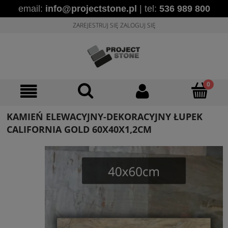
email:
info@projectstone.pl
| tel:
536 989 800
ZAREJESTRUJ SIĘ
ZALOGUJ SIĘ
KAMIEŃ ELEWACYJNY-DEKORACYJNY ŁUPEK
CALIFORNIA GOLD 60X40X1,2CM