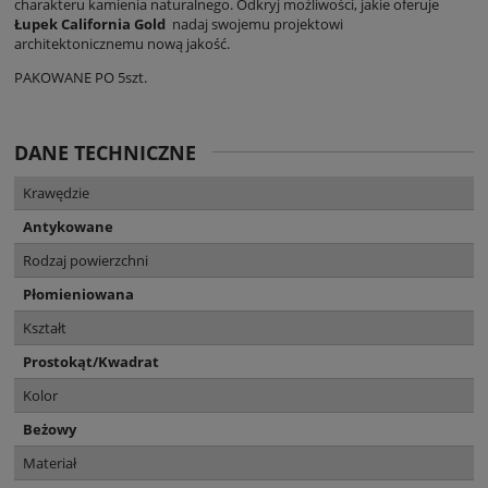
charakteru kamienia naturalnego. Odkryj możliwości, jakie oferuje
Łupek California Gold
nadaj swojemu projektowi
architektonicznemu nową jakość.
PAKOWANE PO 5szt.
DANE TECHNICZNE
Krawędzie
Antykowane
Rodzaj powierzchni
Płomieniowana
Kształt
Prostokąt/Kwadrat
Kolor
Beżowy
Materiał