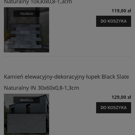
Naturalny 10x30x0,8-1,3cm
119,00 zł
DO KOSZYKA
Kamień elewacyjny-dekoracyjny łupek Black Slate
Naturalny IN 30x60x0,8-1,3cm
129,00 zł
DO KOSZYKA