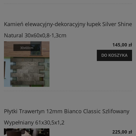
Kamień elewacyjny-dekoracyjny łupek Silver Shine
Natural 30x60x0,8-1,3cm
145,00 zł
DO KOSZYKA
Płytki Trawertyn 12mm Bianco Classic Szlifowany
Wypełniany 61x30,5x1,2
225,00 zł