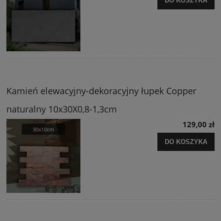
DO KOSZYKA
Kamień elewacyjny-dekoracyjny łupek Copper
naturalny 10x30X0,8-1,3cm
129,00 zł
DO KOSZYKA