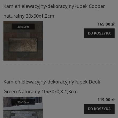
Kamień elewacyjny-dekoracyjny łupek Copper
naturalny 30x60x1,2cm
165,00 zł
DO KOSZYKA
Kamień elewacyjny-dekoracyjny łupek Deoli
Green Naturalny 10x30x0,8-1,3cm
119,00 zł
DO KOSZYKA