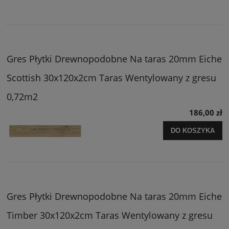
Gres Płytki Drewnopodobne Na taras 20mm Eiche
Scottish 30x120x2cm Taras Wentylowany z gresu
0,72m2
186,00 zł
DO KOSZYKA
Gres Płytki Drewnopodobne Na taras 20mm Eiche
Timber 30x120x2cm Taras Wentylowany z gresu