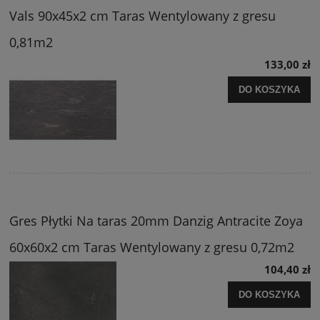
Vals 90x45x2 cm Taras Wentylowany z gresu
0,81m2
133,00 zł
DO KOSZYKA
Gres Płytki Na taras 20mm Danzig Antracite Zoya
60x60x2 cm Taras Wentylowany z gresu 0,72m2
104,40 zł
DO KOSZYKA