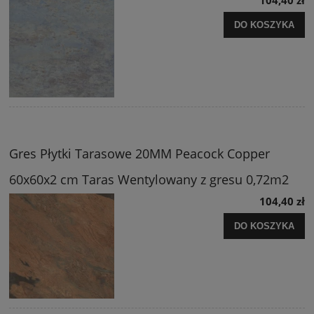
DO KOSZYKA
Gres Płytki Tarasowe 20MM Peacock Copper
60x60x2 cm Taras Wentylowany z gresu 0,72m2
104,40 zł
DO KOSZYKA