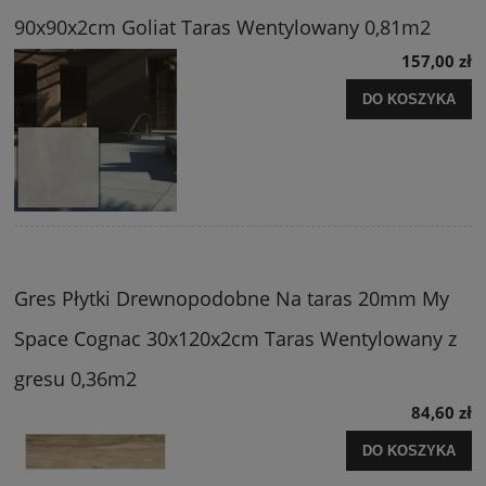
90x90x2cm Goliat Taras Wentylowany 0,81m2
157,00 zł
DO KOSZYKA
Gres Płytki Drewnopodobne Na taras 20mm My
Space Cognac 30x120x2cm Taras Wentylowany z
gresu 0,36m2
84,60 zł
DO KOSZYKA