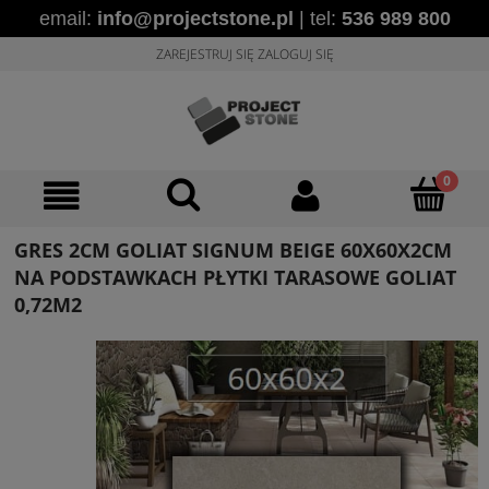
email:
info@projectstone.pl
| tel:
536 989 800
ZAREJESTRUJ SIĘ
ZALOGUJ SIĘ
GRES 2CM GOLIAT SIGNUM BEIGE 60X60X2CM
NA PODSTAWKACH PŁYTKI TARASOWE GOLIAT
0,72M2