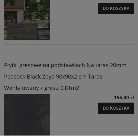
DO KOSZYKA
Płytki gresowe na podstawkach Na taras 20mm
Peacock Black Zoya 90x90x2 cm Taras
Wentylowany z gresu 0,81m2
155,00 zł
DO KOSZYKA