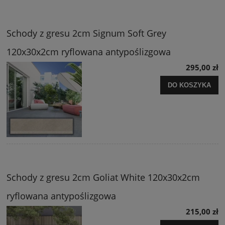
Schody z gresu 2cm Signum Soft Grey
120x30x2cm ryflowana antypoślizgowa
295,00 zł
DO KOSZYKA
Schody z gresu 2cm Goliat White 120x30x2cm
ryflowana antypoślizgowa
215,00 zł