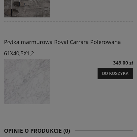
Płytka marmurowa Royal Carrara Polerowana
61X40,5X1,2
349,00 zł
DO KOSZYKA
OPINIE O PRODUKCIE (0)