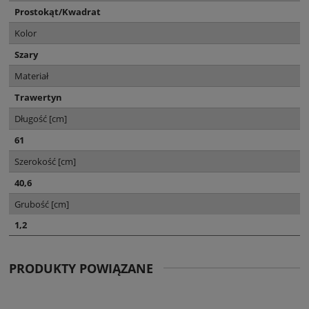
Prostokąt/Kwadrat
Kolor
Szary
Materiał
Trawertyn
Długość [cm]
61
Szerokość [cm]
40,6
Grubość [cm]
1,2
PRODUKTY POWIĄZANE