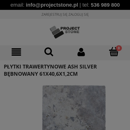
email:
info@projectstone.pl
| tel:
536 989 800
ZAREJESTRUJ SIĘ
ZALOGUJ SIĘ
PŁYTKI TRAWERTYNOWE ASH SILVER
BĘBNOWANY 61X40,6X1,2CM