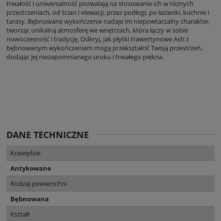
trwałość i uniwersalność pozwalają na stosowanie ich w różnych
przestrzeniach, od ścian i elewacji, przez podłogi, po łazienki, kuchnie i
tarasy. Bębnowane wykończenie nadaje im niepowtarzalny charakter,
tworząc unikalną atmosferę we wnętrzach, która łączy w sobie
nowoczesność i tradycję. Odkryj, jak płytki trawertynowe Ash z
bębnowanym wykończeniem mogą przekształcić Twoją przestrzeń,
dodając jej niezapomnianego uroku i trwałego piękna.
DANE TECHNICZNE
Krawędzie
Antykowane
Rodzaj powierzchni
Bębnowana
Kształt