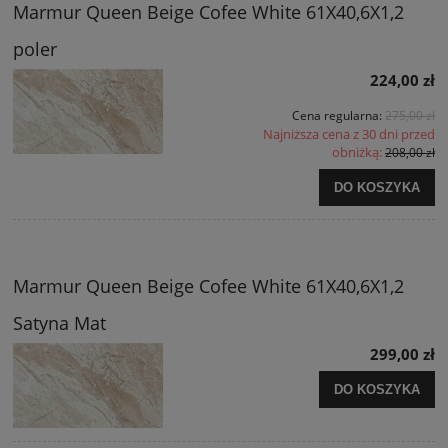
Marmur Queen Beige Cofee White 61X40,6X1,2
poler
224,00 zł
Cena regularna:
275,00 zł
Najniższa cena z 30 dni przed
obniżką:
208,00 zł
DO KOSZYKA
Marmur Queen Beige Cofee White 61X40,6X1,2
Satyna Mat
299,00 zł
DO KOSZYKA