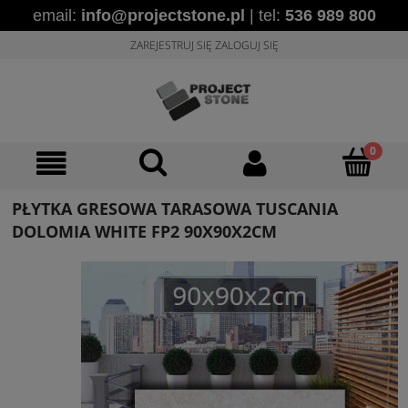
email:
info@projectstone.pl
| tel:
536 989 800
ZAREJESTRUJ SIĘ
ZALOGUJ SIĘ
PŁYTKA GRESOWA TARASOWA TUSCANIA
DOLOMIA WHITE FP2 90X90X2CM