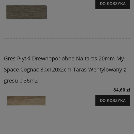
DO KOSZYKA
Gres Płytki Drewnopodobne Na taras 20mm My
Space Cognac 30x120x2cm Taras Wentylowany z
gresu 0,36m2
84,60 zł
DO KOSZYKA