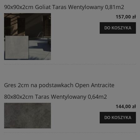
90x90x2cm Goliat Taras Wentylowany 0,81m2
157,00 zł
DO KOSZYKA
Gres 2cm na podstawkach Open Antracite
80x80x2cm Taras Wentylowany 0,64m2
144,00 zł
DO KOSZYKA