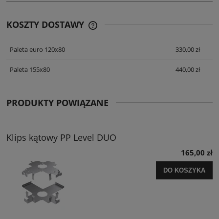
KOSZTY DOSTAWY
CENA NIE ZAWIERA EWENTUALNYCH
KOSZTÓW PŁATNOŚCI
Paleta euro 120x80
330,00 zł
Paleta 155x80
440,00 zł
PRODUKTY POWIĄZANE
Klips kątowy PP Level DUO
165,00 zł
DO KOSZYKA