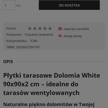
m2
DO KOSZYKA
Ocena:
zapytaj o produkt
Producent:
Tuscania Ceramiche
dodaj opinię
Kod produktu:
7C4D-
7860F_20250227201747
OPIS
Płytki tarasowe Dolomia White
90x90x2 cm – idealne do
tarasów wentylowanych
Naturalne piękno dolomitów w Twojej