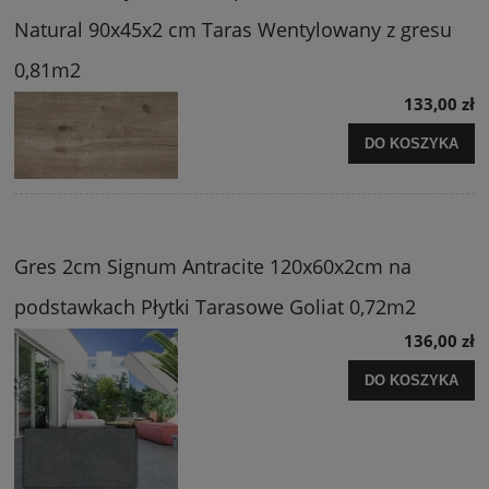
Natural 90x45x2 cm Taras Wentylowany z gresu
0,81m2
133,00 zł
DO KOSZYKA
Gres 2cm Signum Antracite 120x60x2cm na
podstawkach Płytki Tarasowe Goliat 0,72m2
136,00 zł
DO KOSZYKA