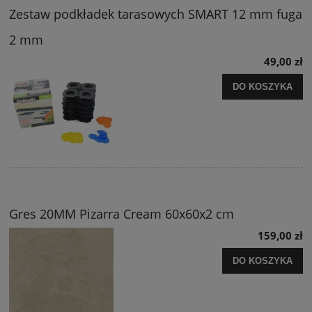
Zestaw podkładek tarasowych SMART 12 mm fuga
2 mm
49,00 zł
DO KOSZYKA
Gres 20MM Pizarra Cream 60x60x2 cm
159,00 zł
DO KOSZYKA