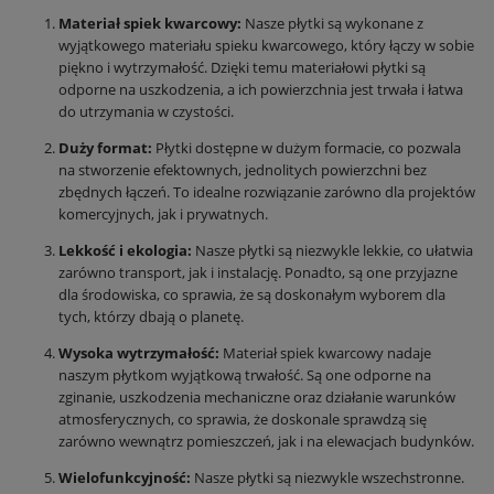
Materiał spiek kwarcowy:
Nasze płytki są wykonane z
wyjątkowego materiału spieku kwarcowego, który łączy w sobie
piękno i wytrzymałość. Dzięki temu materiałowi płytki są
odporne na uszkodzenia, a ich powierzchnia jest trwała i łatwa
do utrzymania w czystości.
Duży format:
Płytki dostępne w dużym formacie, co pozwala
na stworzenie efektownych, jednolitych powierzchni bez
zbędnych łączeń. To idealne rozwiązanie zarówno dla projektów
komercyjnych, jak i prywatnych.
Lekkość i ekologia:
Nasze płytki są niezwykle lekkie, co ułatwia
zarówno transport, jak i instalację. Ponadto, są one przyjazne
dla środowiska, co sprawia, że są doskonałym wyborem dla
tych, którzy dbają o planetę.
Wysoka wytrzymałość:
Materiał spiek kwarcowy nadaje
naszym płytkom wyjątkową trwałość. Są one odporne na
zginanie, uszkodzenia mechaniczne oraz działanie warunków
atmosferycznych, co sprawia, że doskonale sprawdzą się
zarówno wewnątrz pomieszczeń, jak i na elewacjach budynków.
Wielofunkcyjność:
Nasze płytki są niezwykle wszechstronne.