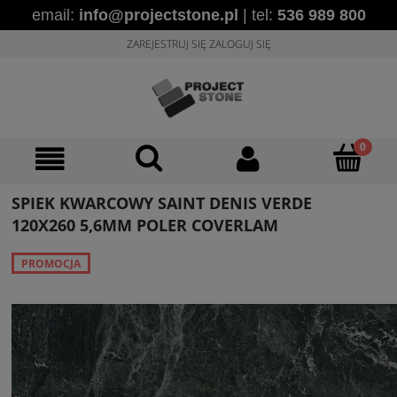
email:
info@projectstone.pl
| tel:
536 989 800
ZAREJESTRUJ SIĘ
ZALOGUJ SIĘ
SPIEK KWARCOWY SAINT DENIS VERDE
120X260 5,6MM POLER COVERLAM
PROMOCJA