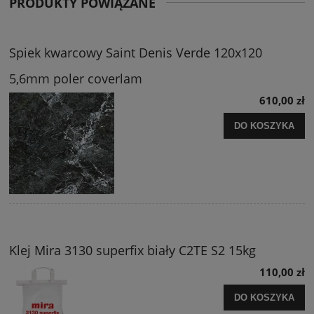
PRODUKTY POWIĄZANE
Spiek kwarcowy Saint Denis Verde 120x120
5,6mm poler coverlam
610,00 zł
DO KOSZYKA
Klej Mira 3130 superfix biały C2TE S2 15kg
110,00 zł
DO KOSZYKA