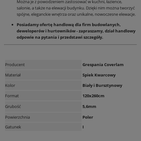
Można je z powodzeniem zastosować w kuchni, łazience,
salonie, a także na elewacji budynku. Dzięki nim można tworzyć
spójne, eleganckie wnętrza oraz unikalne, nowoczesne elewacje.
Posiadamy ofertę handlową dla firm budowlanych,
deweloperów i hurtowników - zapraszamy, dział handlowy
odpowie na pytania i przedstawi szczegóły.
Producent
Grespania Coverlam
Materiał
Spiek Kwarcowy
Kolor
Biały i Bursztynowy
Format
120x260cm
Grubość
5,6mm
Powierzchnia
Poler
Gatunek
I