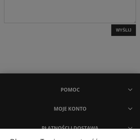
WYŚLIJ
POMOC
MOJE KONTO
PŁATNOŚCI I DOSTAWA