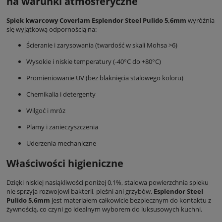
na warunki atmosferyczne
Spiek kwarcowy Coverlam Esplendor Steel Pulido 5,6mm
wyróżnia
się wyjątkową odpornością na:
Ścieranie i zarysowania (twardość w skali Mohsa >6)
Wysokie i niskie temperatury (-40°C do +80°C)
Promieniowanie UV (bez blaknięcia stalowego koloru)
Chemikalia i detergenty
Wilgoć i mróz
Plamy i zanieczyszczenia
Uderzenia mechaniczne
Właściwości higieniczne
Dzięki niskiej nasiąkliwości poniżej 0,1%, stalowa powierzchnia spieku
nie sprzyja rozwojowi bakterii, pleśni ani grzybów.
Esplendor Steel
Pulido 5,6mm
jest materiałem całkowicie bezpiecznym do kontaktu z
żywnością, co czyni go idealnym wyborem do luksusowych kuchni.