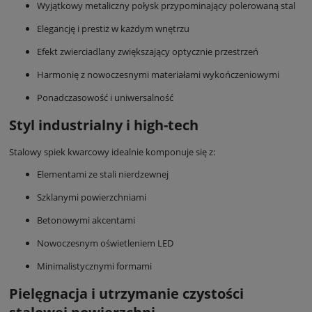
Wyjątkowy metaliczny połysk przypominający polerowaną stal
Elegancję i prestiż w każdym wnętrzu
Efekt zwierciadlany zwiększający optycznie przestrzeń
Harmonię z nowoczesnymi materiałami wykończeniowymi
Ponadczasowość i uniwersalność
Styl industrialny i high-tech
Stalowy spiek kwarcowy idealnie komponuje się z:
Elementami ze stali nierdzewnej
Szklanymi powierzchniami
Betonowymi akcentami
Nowoczesnym oświetleniem LED
Minimalistycznymi formami
Pielęgnacja i utrzymanie czystości