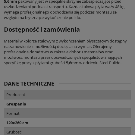
5,6mm
pakowany jest w specjalne skrzynie zabezpieczające przed
uszkodzeniami podczas transportu. Każda stalowa płyta waży 48 kg i
wymaga profesjonalnego obchodzenia się podczas montażu ze
względu na błyszczące wykończenie pulido.
Dostępność i zamówienia
Materiał w kolorze stalowym z wykończeniem błyszczącym dostępny
na zamówienie z możliwością docięcia na wymiar. Oferujemy
profesjonalne doradztwo w zakresie doboru materiałów oraz
możliwość montażu przez doświadczonych specjalistów znających
specyfikę pracy z płytami grubości 5,6mm w odcieniu Steel Pulido.
DANE TECHNICZNE
Producent
Grespania
Format
120x260 cm
Grubość