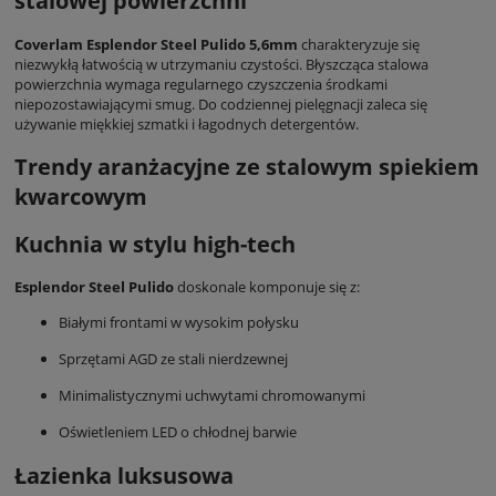
stalowej powierzchni
Coverlam Esplendor Steel Pulido 5,6mm
charakteryzuje się
niezwykłą łatwością w utrzymaniu czystości. Błyszcząca stalowa
powierzchnia wymaga regularnego czyszczenia środkami
niepozostawiającymi smug. Do codziennej pielęgnacji zaleca się
używanie miękkiej szmatki i łagodnych detergentów.
Trendy aranżacyjne ze stalowym spiekiem
kwarcowym
Kuchnia w stylu high-tech
Esplendor Steel Pulido
doskonale komponuje się z:
Białymi frontami w wysokim połysku
Sprzętami AGD ze stali nierdzewnej
Minimalistycznymi uchwytami chromowanymi
Oświetleniem LED o chłodnej barwie
Łazienka luksusowa