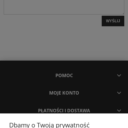
WYŚLIJ
POMOC
MOJE KONTO
PŁATNOŚCI I DOSTAWA
Dbamy o Twoją prywatność