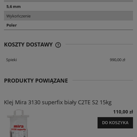
5,6 mm
Wykończenie
Poler
KOSZTY DOSTAWY
CENA NIE ZAWIERA EWENTUALNYCH
KOSZTÓW PŁATNOŚCI
Spieki
990,00 zł
PRODUKTY POWIĄZANE
Klej Mira 3130 superfix biały C2TE S2 15kg
110,00 zł
DO KOSZYKA