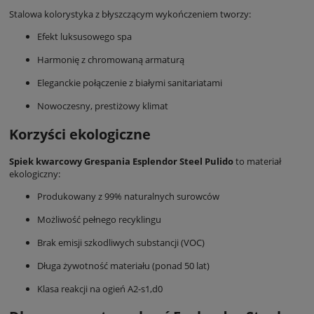
Stalowa kolorystyka z błyszczącym wykończeniem tworzy:
Efekt luksusowego spa
Harmonię z chromowaną armaturą
Eleganckie połączenie z białymi sanitariatami
Nowoczesny, prestiżowy klimat
Korzyści ekologiczne
Spiek kwarcowy Grespania Esplendor Steel Pulido
to materiał
ekologiczny:
Produkowany z 99% naturalnych surowców
Możliwość pełnego recyklingu
Brak emisji szkodliwych substancji (VOC)
Długa żywotność materiału (ponad 50 lat)
Klasa reakcji na ogień A2-s1,d0