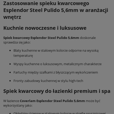
Zastosowanie spieku kwarcowego
Esplendor Steel Pulido 5,6mm w aranżacji
wnętrz
Kuchnie nowoczesne i luksusowe
Spiek kwarcowy Esplendor Steel Pulido 5,6mm
doskonale
sprawdza się jako:
Blaty kuchenne w stalowym kolorze odporne na wysoką
temperaturę
Wyspy kuchenne o luksusowym, metalicznym charakterze
Fartuchy między szafkami z błyszczącym wykończeniem
Fronty zabudowy kuchennej w stylu high-tech
Spiek kwarcowy do łazienki premium i spa
W łazience
Coverlam Esplendor Steel Pulido 5,6mm
może być
wykorzystany jako:
Okładziny ścienne w stalowym kolorze w strefie prysznicowej