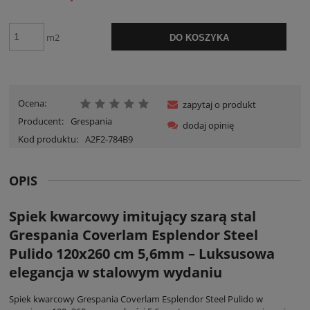
m2
DO KOSZYKA
Ocena:
zapytaj o produkt
Producent:
Grespania
dodaj opinię
Kod produktu:
A2F2-784B9
OPIS
Spiek kwarcowy imitujący szarą stal
Grespania Coverlam Esplendor Steel
Pulido 120x260 cm 5,6mm – Luksusowa
elegancja w stalowym wydaniu
Spiek kwarcowy Grespania Coverlam Esplendor Steel Pulido w