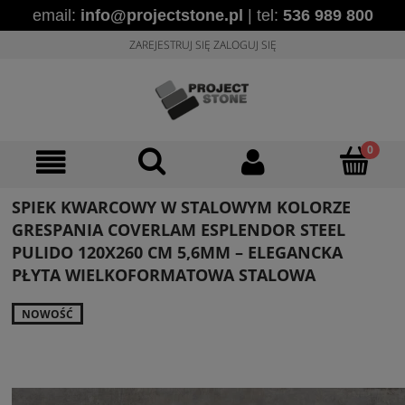
email:
info@projectstone.pl
| tel:
536 989 800
ZAREJESTRUJ SIĘ
ZALOGUJ SIĘ
SPIEK KWARCOWY W STALOWYM KOLORZE
GRESPANIA COVERLAM ESPLENDOR STEEL
PULIDO 120X260 CM 5,6MM – ELEGANCKA
PŁYTA WIELKOFORMATOWA STALOWA
NOWOŚĆ