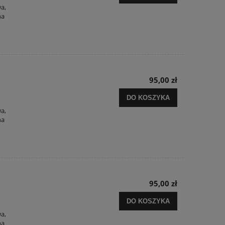
wa,
na
95,00 zł
DO KOSZYKA
wa,
na
95,00 zł
DO KOSZYKA
wa,
na