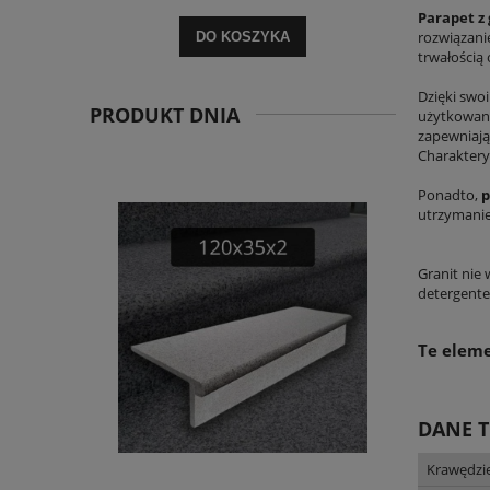
Parapet z 
rozwiązani
DO KOSZYKA
trwałością
Dzięki sw
PRODUKT DNIA
użytkowani
zapewniają
Charaktery
Ponadto,
p
utrzymanie 
Granit nie
detergente
Te eleme
DANE 
Krawędzi