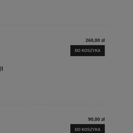
260,00 zł
DO KOSZYKA
I
A
90,00 zł
DO KOSZYKA