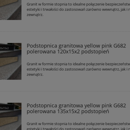
Granit w formie stopnia to idealne połączenie bezpieczeńst
estetyki i trwałości do zastosowań zarówno wewnątrz, jak i 
zewnątrz.
Podstopnica granitowa yellow pink G682
polerowana 120x15x2 podstopień
Granit w formie stopnia to idealne połączenie bezpieczeńst
estetyki i trwałości do zastosowań zarówno wewnątrz, jak i 
zewnątrz.
Podstopnica granitowa yellow pink G682
polerowana 135x15x2 podstopień
Granit w formie stopnia to idealne połączenie bezpieczeńst
estetyki i trwałości do zastosowań zarówno wewnątrz, jak i 