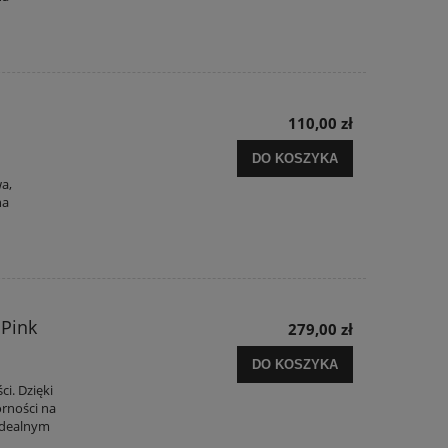
110,00 zł
DO KOSZYKA
wa,
na
 Pink
279,00 zł
DO KOSZYKA
ci. Dzięki
orności na
idealnym