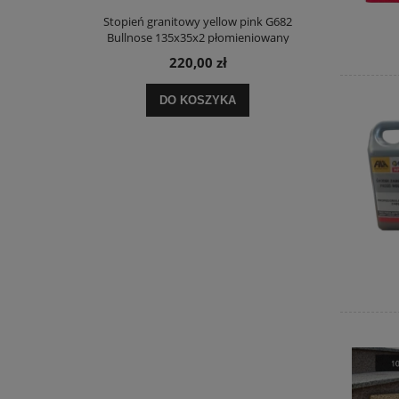
Stopień granitowy yellow pink G682
Bullnose 135x35x2 płomieniowany
stopnica
220,00 zł
DO KOSZYKA