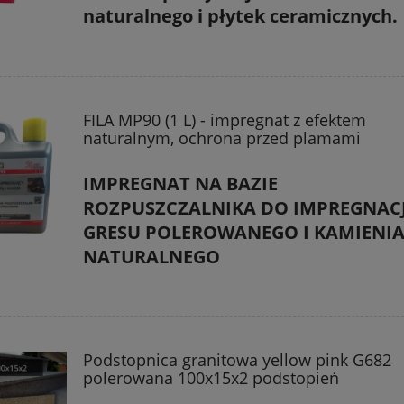
naturalnego i płytek ceramicznych.
FILA MP90 (1 L) - impregnat z efektem
naturalnym, ochrona przed plamami
IMPREGNAT NA BAZIE
ROZPUSZCZALNIKA DO IMPREGNACJ
GRESU POLEROWANEGO I KAMIENI
NATURALNEGO
Podstopnica granitowa yellow pink G682
polerowana 100x15x2 podstopień