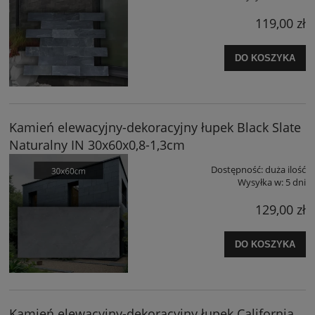
119,00 zł
DO KOSZYKA
Kamień elewacyjny-dekoracyjny łupek Black Slate
Naturalny IN 30x60x0,8-1,3cm
Dostępność:
duża ilość
Wysyłka w:
5 dni
129,00 zł
DO KOSZYKA
Kamień elewacyjny-dekoracyjny łupek California