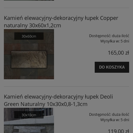
Kamień elewacyjny-dekoracyjny łupek Copper
naturalny 30x60x1,2cm
Dostępność:
duża ilość
Wysyłka w:
5 dni
165,00 zł
DO KOSZYKA
Kamień elewacyjny-dekoracyjny łupek Deoli
Green Naturalny 10x30x0,8-1,3cm
Dostępność:
duża ilość
Wysyłka w:
5 dni
119,00 zł