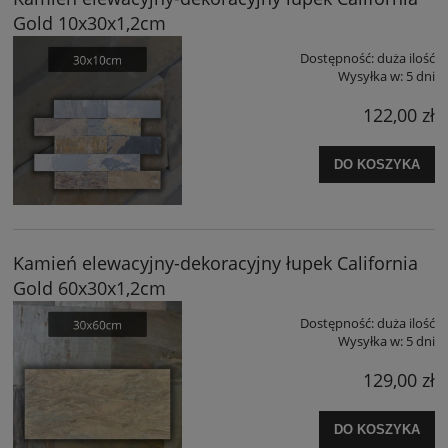
Gold 10x30x1,2cm
Dostępność:
duża ilość
Wysyłka w:
5 dni
122,00 zł
DO KOSZYKA
Kamień elewacyjny-dekoracyjny łupek California
Gold 60x30x1,2cm
Dostępność:
duża ilość
Wysyłka w:
5 dni
129,00 zł
DO KOSZYKA