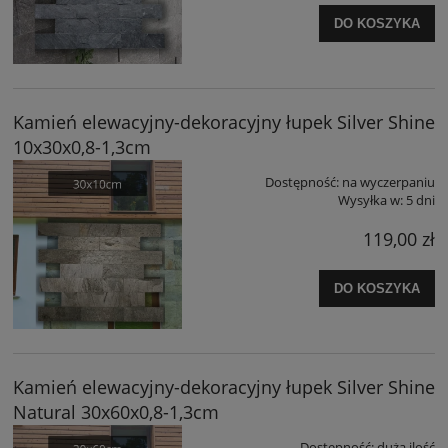
DO KOSZYKA
Kamień elewacyjny-dekoracyjny łupek Silver Shine
10x30x0,8-1,3cm
Dostępność:
na wyczerpaniu
Wysyłka w:
5 dni
119,00 zł
DO KOSZYKA
Kamień elewacyjny-dekoracyjny łupek Silver Shine
Natural 30x60x0,8-1,3cm
Dostępność:
duża ilość