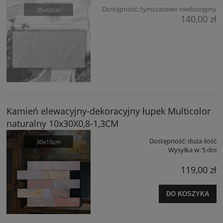
Dostępność:
tymczasowo niedostępny
140,00 zł
Kamień elewacyjny-dekoracyjny łupek Multicolor
naturalny 10x30X0,8-1,3CM
Dostępność:
duża ilość
Wysyłka w:
5 dni
119,00 zł
DO KOSZYKA