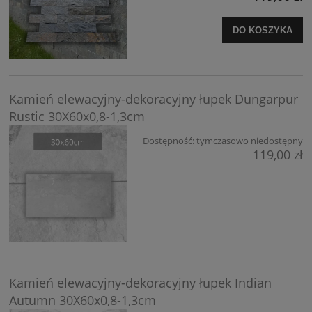
DO KOSZYKA
Kamień elewacyjny-dekoracyjny łupek Dungarpur
Rustic 30X60x0,8-1,3cm
Dostępność:
tymczasowo niedostępny
119,00 zł
Kamień elewacyjny-dekoracyjny łupek Indian
Autumn 30X60x0,8-1,3cm