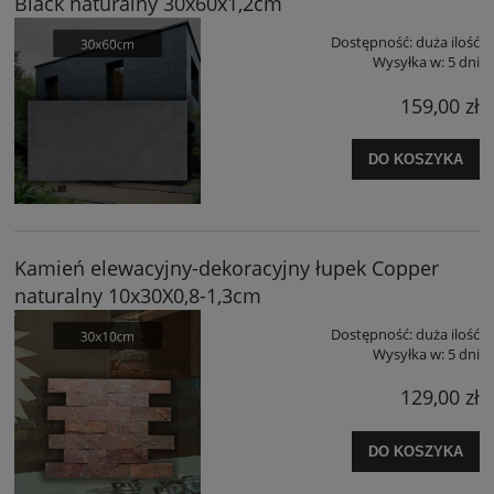
Black naturalny 30x60x1,2cm
Dostępność:
duża ilość
Wysyłka w:
5 dni
159,00 zł
DO KOSZYKA
Kamień elewacyjny-dekoracyjny łupek Copper
naturalny 10x30X0,8-1,3cm
Dostępność:
duża ilość
Wysyłka w:
5 dni
129,00 zł
DO KOSZYKA