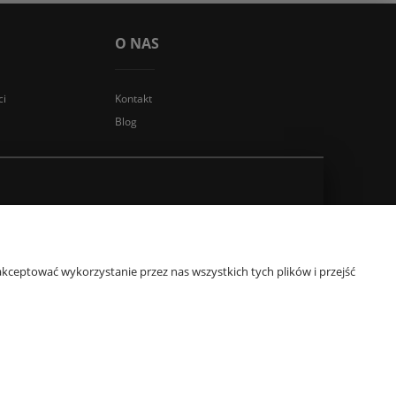
O NAS
ci
Kontakt
Blog
kceptować wykorzystanie przez nas wszystkich tych plików i przejść