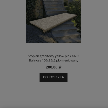
Stopień granitowy yellow pink G682
Bullnose 100x35x2 płomieniowany
200,00 zł
DO KOSZYKA