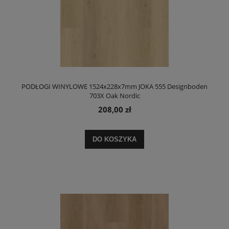
PODŁOGI WINYLOWE 1524x228x7mm JOKA 555 Designboden
703X Oak Nordic
208,00 zł
DO KOSZYKA