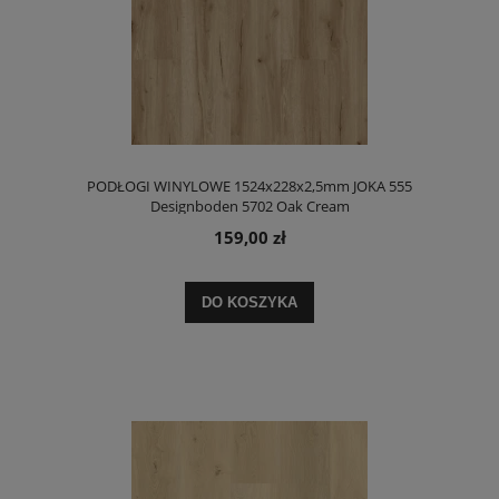
PODŁOGI WINYLOWE 1524x228x2,5mm JOKA 555
Designboden 5702 Oak Cream
159,00 zł
DO KOSZYKA