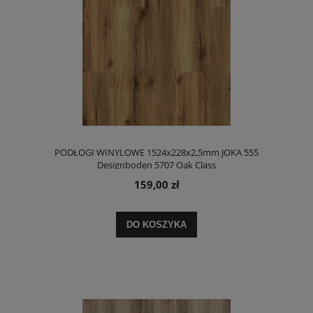
PODŁOGI WINYLOWE 1524x228x2,5mm JOKA 555
Designboden 5707 Oak Class
159,00 zł
DO KOSZYKA