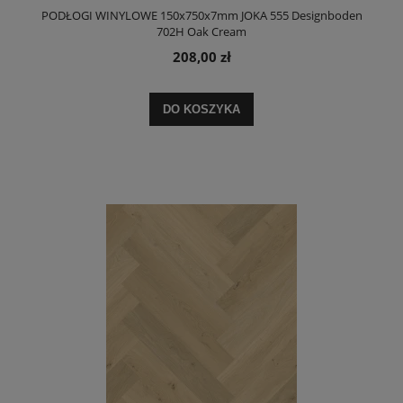
PODŁOGI WINYLOWE 150x750x7mm JOKA 555 Designboden
702H Oak Cream
208,00 zł
DO KOSZYKA