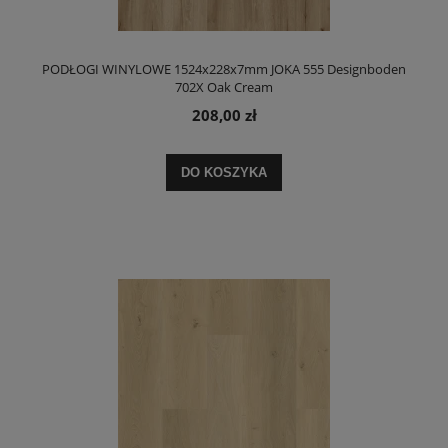
PODŁOGI WINYLOWE 1524x228x7mm JOKA 555 Designboden
702X Oak Cream
208,00 zł
DO KOSZYKA