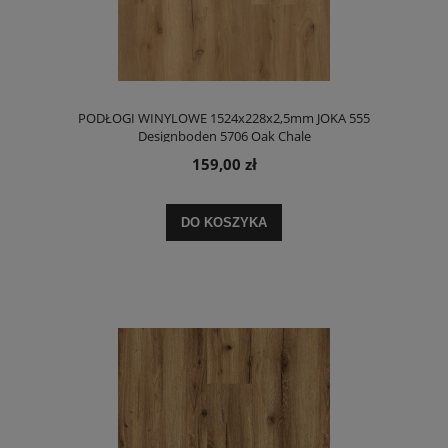
PODŁOGI WINYLOWE 1524x228x2,5mm JOKA 555
Designboden 5706 Oak Chale
159,00 zł
DO KOSZYKA