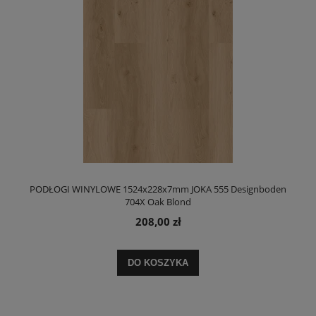
PODŁOGI WINYLOWE 1524x228x7mm JOKA 555 Designboden
704X Oak Blond
208,00 zł
DO KOSZYKA