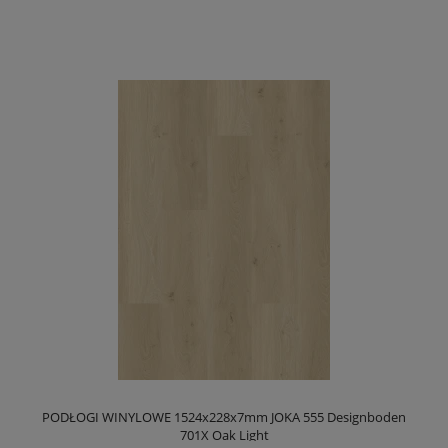
PODŁOGI WINYLOWE 1524x228x7mm JOKA 555 Designboden
701X Oak Light