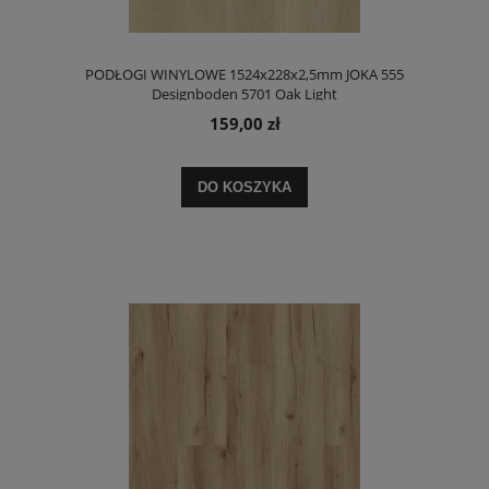
PODŁOGI WINYLOWE 1524x228x2,5mm JOKA 555
Designboden 5701 Oak Light
159,00 zł
DO KOSZYKA