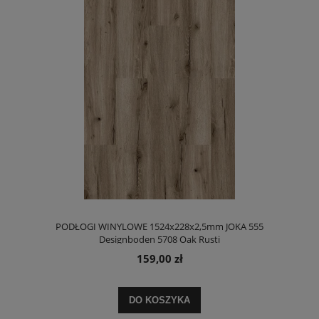
PODŁOGI WINYLOWE 1524x228x2,5mm JOKA 555
Designboden 5708 Oak Rusti
159,00 zł
DO KOSZYKA