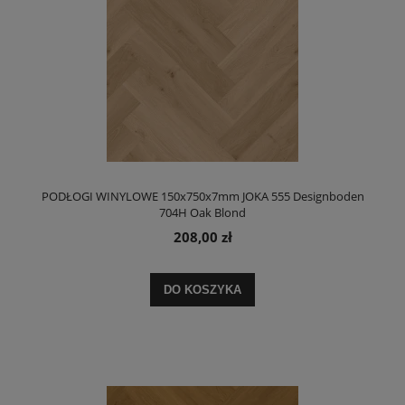
PODŁOGI WINYLOWE 150x750x7mm JOKA 555 Designboden
704H Oak Blond
208,00 zł
DO KOSZYKA