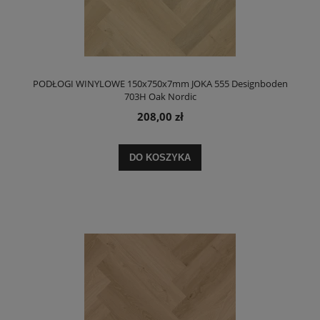
PODŁOGI WINYLOWE 150x750x7mm JOKA 555 Designboden
703H Oak Nordic
208,00 zł
DO KOSZYKA