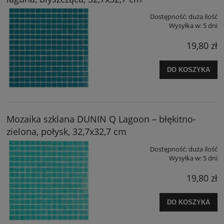
Dostępność:
duża ilość
Wysyłka w:
5 dni
19,80 zł
DO KOSZYKA
Mozaika szklana DUNIN Q Lagoon – błękitno-
zielona, połysk, 32,7x32,7 cm
Dostępność:
duża ilość
Wysyłka w:
5 dni
19,80 zł
DO KOSZYKA