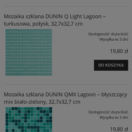
Mozaika szklana DUNIN Q Light Lagoon –
turkusowa, połysk, 32,7x32,7 cm
Dostępność:
duża ilość
Wysyłka w:
5 dni
19,80 zł
DO KOSZYKA
Mozaika szklana DUNIN QMX Lagoon – błyszczący
mix biało-zielony, 32,7x32,7 cm
Dostępność:
duża ilość
Wysyłka w:
5 dni
19,80 zł