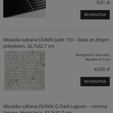
0,01 zł
DO KOSZYKA
Mozaika szklana DUNIN Jade 110 – biała ze złotym
połyskiem, 32,7x32,7 cm
Dostępność:
duża ilość
Wysyłka w:
5 dni
43,00 zł
DO KOSZYKA
Mozaika szklana DUNIN Q Dark Lagoon – ciemna
laguna, błyszcząca, 32,7x32,7 cm