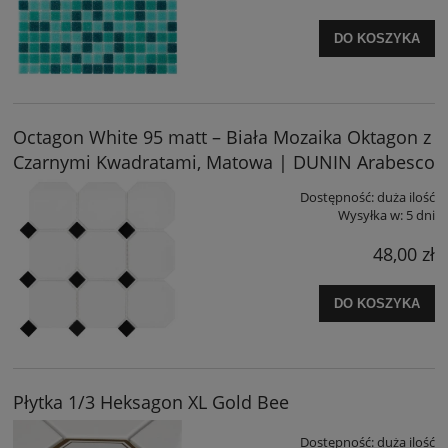
DO KOSZYKA
Octagon White 95 matt – Biała Mozaika Oktagon z
Czarnymi Kwadratami, Matowa | DUNIN Arabesco
Dostępność:
duża ilość
Wysyłka w:
5 dni
48,00 zł
DO KOSZYKA
Płytka 1/3 Heksagon XL Gold Bee
Dostępność:
duża ilość