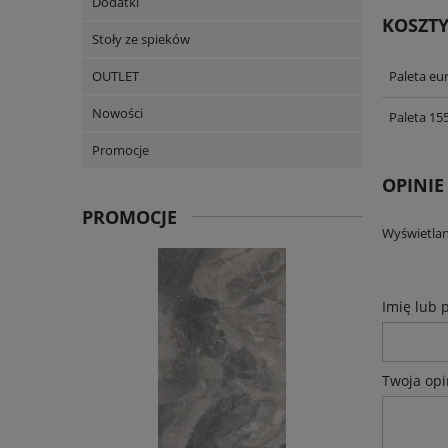
Dodatki
KOSZT
Stoły ze spieków
Paleta eu
OUTLET
Nowości
Paleta 15
Promocje
OPINIE
PROMOCJE
Wyświetlan
Imię lub 
Twoja opi