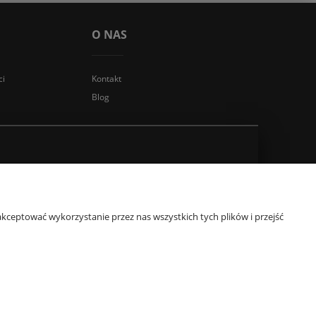
O NAS
ci
Kontakt
Blog
kceptować wykorzystanie przez nas wszystkich tych plików i przejść