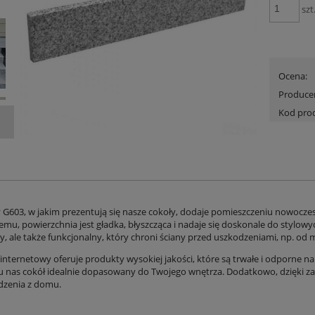
szt
Ocena:
Produce
Kod pro
y G603, w jakim prezentują się nasze cokoły, dodaje pomieszczeniu nowocze
mu, powierzchnia jest gładka, błyszcząca i nadaje się doskonale do stylowyc
y, ale także funkcjonalny, który chroni ściany przed uszkodzeniami, np. od
internetowy oferuje produkty wysokiej jakości, które są trwałe i odporne na
 u nas cokół idealnie dopasowany do Twojego wnętrza. Dodatkowo, dzięki 
dzenia z domu.