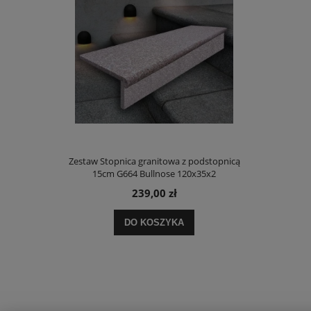
Zestaw Stopnica granitowa z podstopnicą
15cm G664 Bullnose 120x35x2
239,00 zł
DO KOSZYKA